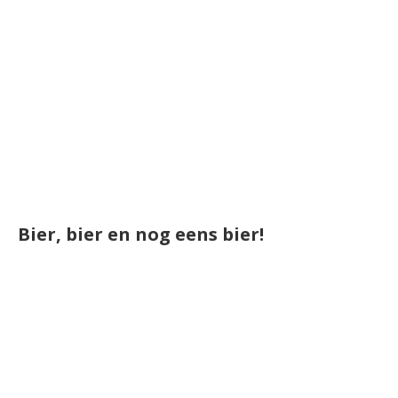
Bier, bier en nog eens bier!