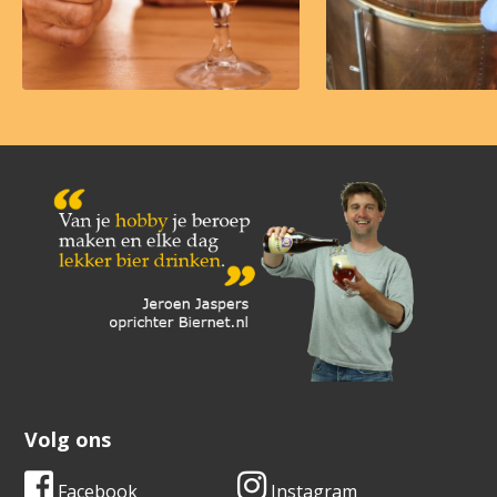
Volg ons
Facebook
Instagram