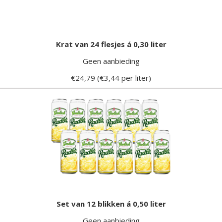
Krat van 24 flesjes á 0,30 liter
Geen aanbieding
€24,79 (€3,44 per liter)
Set van 12 blikken á 0,50 liter
Geen aanbieding