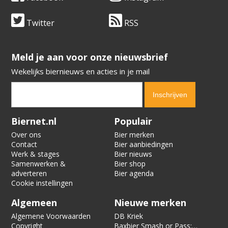
Twitter
RSS
​​​​​​​Meld je aan voor onze nieuwsbrief
Wekelijks biernieuws en acties in je mail
Verification code:
1590
Biernet.nl
Populair
Over ons
Bier merken
Contact
Bier aanbiedingen
Werk & stages
Bier nieuws
Samenwerken &
Bier shop
adverteren
Bier agenda
Cookie instellingen
Algemeen
Nieuwe merken
Algemene Voorwaarden
DB Kriek
Copyright
Baxbier Smash or Pass: