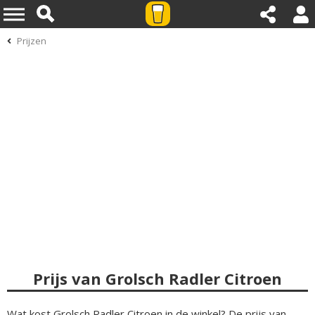
Prijzen
Prijs van Grolsch Radler Citroen
Wat kost Grolsch Radler Citroen in de winkel? De prijs van