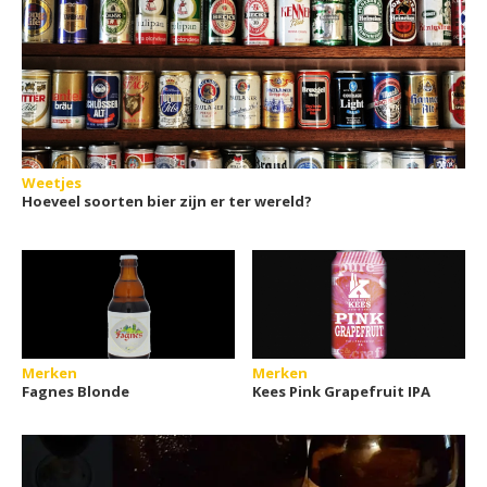
Weetjes
Hoeveel soorten bier zijn er ter wereld?
Merken
Merken
Fagnes Blonde
Kees Pink Grapefruit IPA