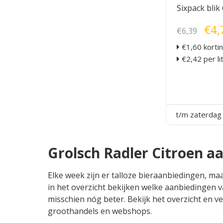
Sixpack blik
€4,
€6,39
€1,60 korti
€2,42 per li
t/m zaterdag
Grolsch Radler Citroen a
Elke week zijn er talloze bieraanbiedingen, ma
in het overzicht bekijken welke aanbiedingen va
misschien nóg beter. Bekijk het overzicht en ver
groothandels en webshops.