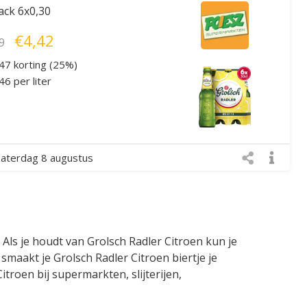
ack 6x0,30
€4,42
9
47 korting (25%)
6 per liter
zaterdag 8 augustus
 Als je houdt van Grolsch Radler Citroen kun je
smaakt je Grolsch Radler Citroen biertje je
itroen bij supermarkten, slijterijen,