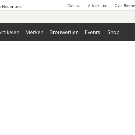
Contact
Adverteren
Over Bierne
an Nederland
rtikelen
Merken
Brouwerijen
Events
Shop