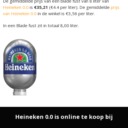
De gemiddelde prijs van een blade fust van 8 liter van
Heineken 0.0
is
€35,21
(€4.4 per liter). De gemiddelde
prijs
van Heineken 0.0
in de winkel is €3,56 per liter.
In een Blade fust zit in totaal 8,00 liter.
Heineken 0.0 is online te koop bij