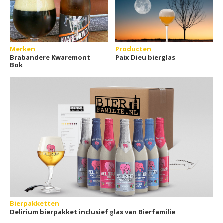
Merken
Producten
Brabandere Kwaremont
Paix Dieu bierglas
Bok
Bierpakketten
Delirium bierpakket inclusief glas van Bierfamilie