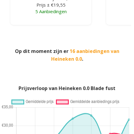
Prijs ± €19,55
5 Aanbiedingen
5
Op dit moment zijn er
16 aanbiedingen van
Heineken 0.0
.
Prijsverloop van Heineken 0.0 Blade fust