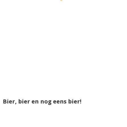
Bier, bier en nog eens bier!