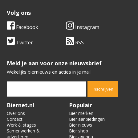
Volg ons
Facebook
Instagram
Twitter
RSS
​​​​​​​Meld je aan voor onze nieuwsbrief
Wekelijks biernieuws en acties in je mail
Verification code:
1434
Biernet.nl
Populair
Over ons
Bier merken
Contact
Bier aanbiedingen
Werk & stages
Bier nieuws
Samenwerken &
Bier shop
adverteren
Bier agenda