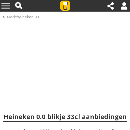
Merk:heineken 00
Heineken 0.0 blikje 33cl aanbiedingen