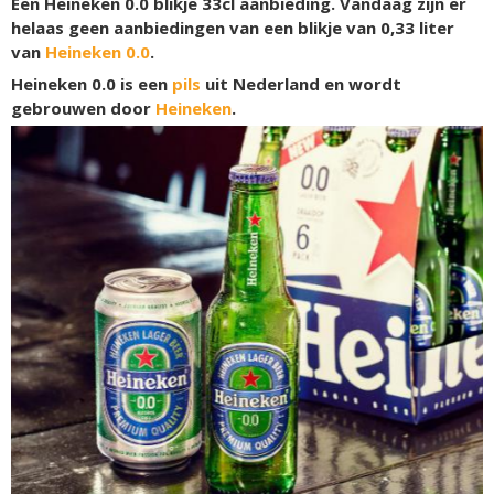
Een Heineken 0.0 blikje 33cl aanbieding. Vandaag zijn er
helaas geen aanbiedingen van een blikje van 0,33 liter
van
Heineken 0.0
.
Heineken 0.0 is een
pils
uit Nederland en wordt
gebrouwen door
Heineken
.