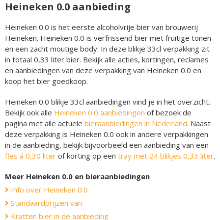
Heineken 0.0 aanbieding
Heineken 0.0 is het eerste alcoholvrije bier van brouwerij
Heineken. Heineken 0.0 is verfrissend bier met fruitige tonen
en een zacht moutige body. In deze blikje 33cl verpakking zit
in totaal 0,33 liter bier. Bekijk alle acties, kortingen, reclames
en aanbiedingen van deze verpakking van Heineken 0.0 en
koop het bier goedkoop.
Heineken 0.0 blikje 33cl aanbiedingen vind je in het overzicht.
Bekijk ook alle
Heineken 0.0 aanbiedingen
of bezoek de
pagina met alle actuele
bieraanbiedingen in Nederland
. Naast
deze verpakking is Heineken 0.0 ook in andere verpakkingen
in de aanbieding, bekijk bijvoorbeeld een aanbieding van een
fles á 0,30 liter
of korting op een
tray met 24 blikjes 0,33 liter
.
Meer Heineken 0.0 en bieraanbiedingen
Info over Heineken 0.0
Standaardprijzen van
Kratten bier in de aanbieding