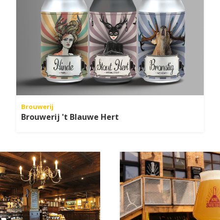
Brouwerij
Brouwerij 't Blauwe Hert