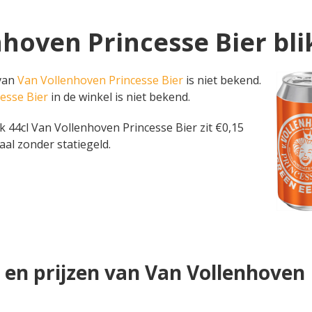
nhoven Princesse Bier bli
 van
Van Vollenhoven Princesse Bier
is niet bekend.
cesse Bier
in de winkel is niet bekend.
blik 44cl Van Vollenhoven Princesse Bier zit €0,15
aal zonder statiegeld.
en prijzen van Van Vollenhoven 