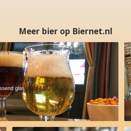
Meer bier op Biernet.nl
assend glas