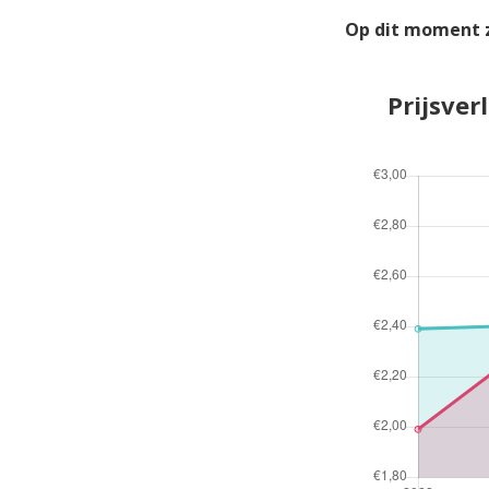
Op dit moment z
Prijsver