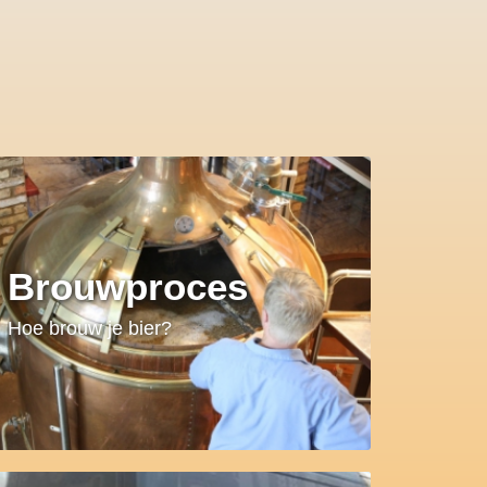
Brouwproces
Hoe brouw je bier?