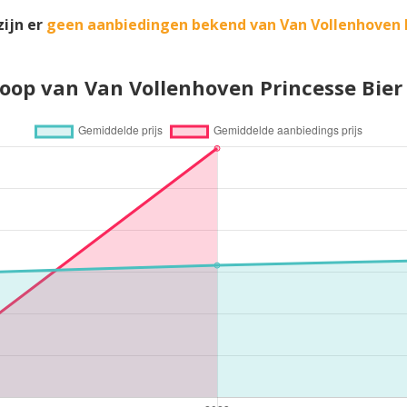
ijn er
geen aanbiedingen bekend van Van Vollenhoven P
loop van Van Vollenhoven Princesse Bier 