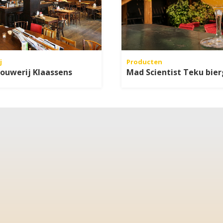
j
Producten
ouwerij Klaassens
Mad Scientist Teku bier