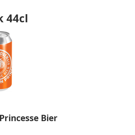
k 44cl
Princesse Bier