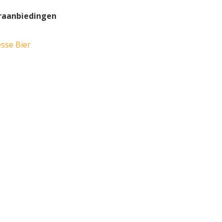
eraanbiedingen
sse Bier