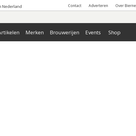
Contact
Adverteren
Over Bierne
an Nederland
rtikelen
Merken
Brouwerijen
Events
Shop