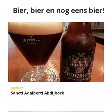
Bier, bier en nog eens bier!
Merken
Sancti Adalberti Abdijbock