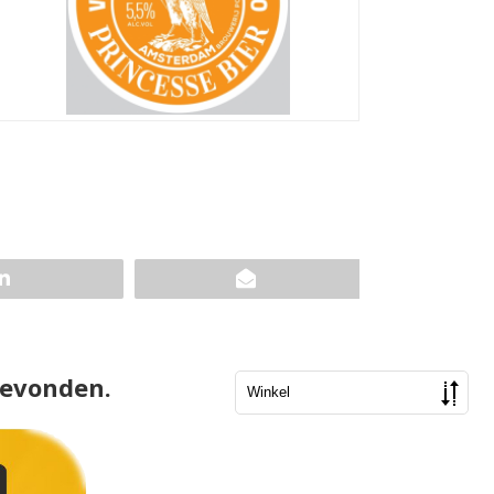
gevonden.