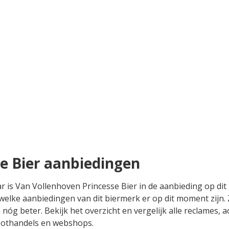
e Bier aanbiedingen
ar is Van Vollenhoven Princesse Bier in de aanbieding op d
n welke aanbiedingen van dit biermerk er op dit moment zijn.
 nóg beter. Bekijk het overzicht en vergelijk alle reclames,
groothandels en webshops.