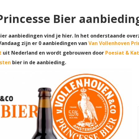
rincesse Bier aanbiedin
ier aanbiedingen vind je hier. In het onderstaande over
 Vandaag zijn er
0
aanbiedingen van
Van Vollenhoven Pri
t
uit Nederland en wordt gebrouwen door
Poesiat & Ka
sten
bier in de aanbieding.