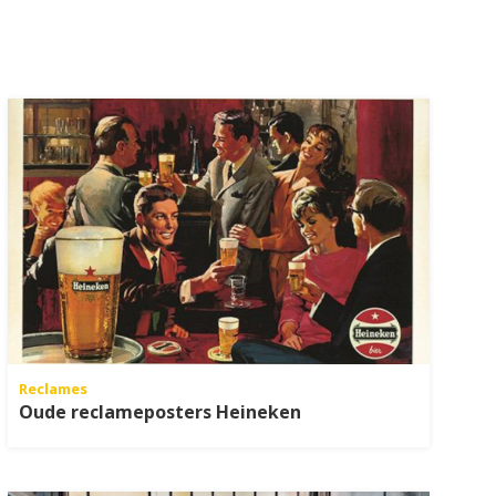
Reclames
Oude reclameposters Heineken