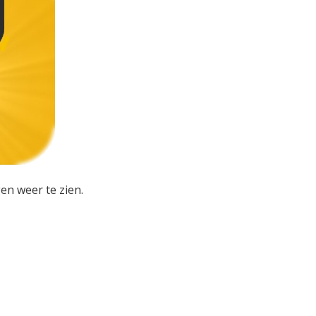
en weer te zien.