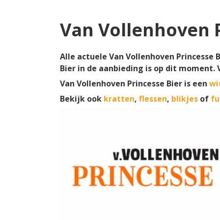
Van Vollenhoven P
Alle actuele Van Vollenhoven Princesse B
Bier in de aanbieding is op dit moment.
Van Vollenhoven Princesse Bier is een
wi
Bekijk ook
kratten
,
flessen
,
blikjes
of
fu