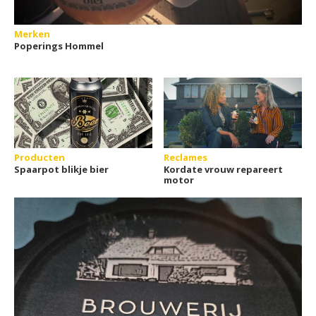
Merken
Poperings Hommel
Producten
Reclames
Spaarpot blikje bier
Kordate vrouw repareert
motor