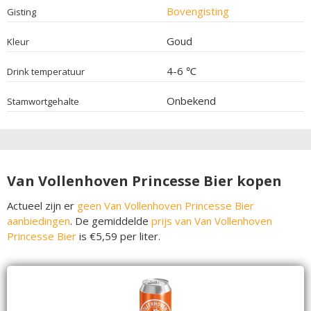
Bovengisting
Gisting
Goud
Kleur
4-6 ℃
Drink temperatuur
Onbekend
Stamwortgehalte
Van Vollenhoven Princesse Bier kopen
Actueel zijn er
geen Van Vollenhoven Princesse Bier
aanbiedingen
. De gemiddelde
prijs van Van Vollenhoven
Princesse Bier
is €5,59 per liter.