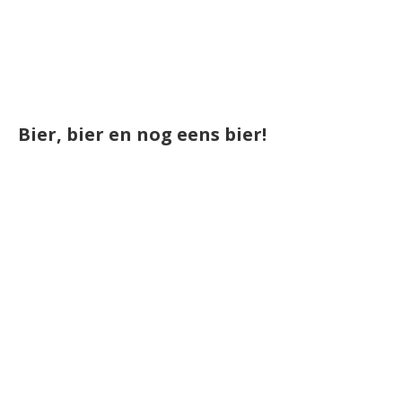
Bier, bier en nog eens bier!