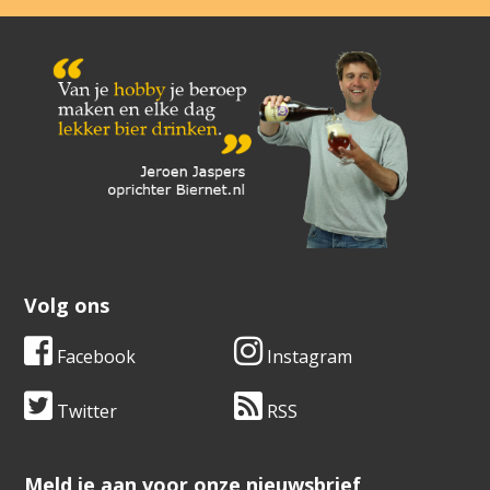
Volg ons
Facebook
Instagram
Twitter
RSS
​​​​​​​Meld je aan voor onze nieuwsbrief