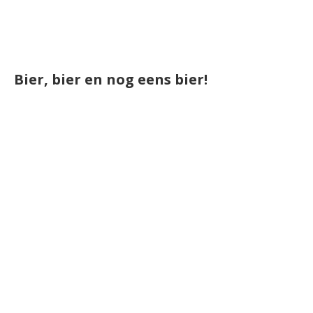
Bier, bier en nog eens bier!