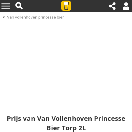
Van vollenhoven princesse bier
Prijs van Van Vollenhoven Princesse
Bier Torp 2L