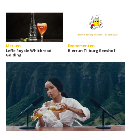
Merken
Evenementen
Leffe Royale Whitbread
Bierrun Tilburg Reeshof
Golding