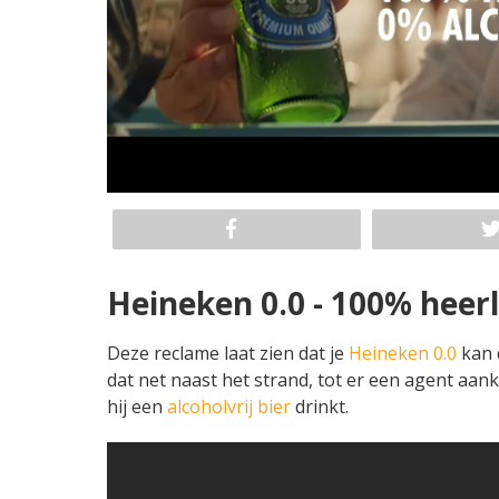
Heineken 0.0 - 100% heerl
Deze reclame laat zien dat je
Heineken 0.0
kan d
dat net naast het strand, tot er een agent aa
hij een
alcoholvrij bier
drinkt.