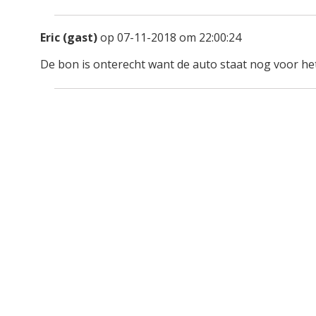
Eric (gast)
op 07-11-2018 om 22:00:24
De bon is onterecht want de auto staat nog voor het 