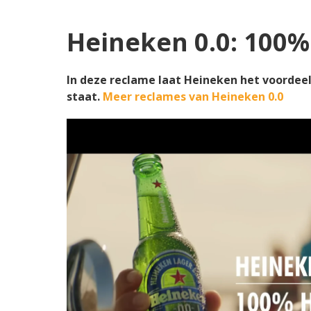
Heineken 0.0: 100% 
In deze reclame laat Heineken het voordeel
staat.
Meer reclames van Heineken 0.0