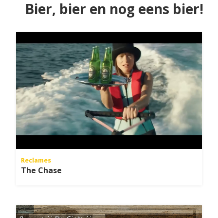
Bier, bier en nog eens bier!
Reclames
The Chase