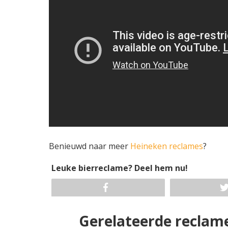
Benieuwd naar meer
Heineken reclames
?
Leuke bierreclame? Deel hem nu!
Gerelateerde reclam