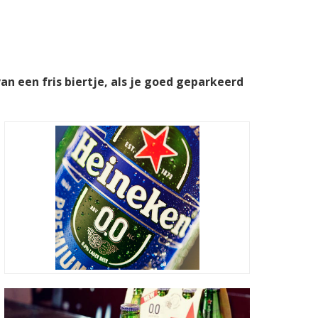
n een fris biertje, als je goed geparkeerd