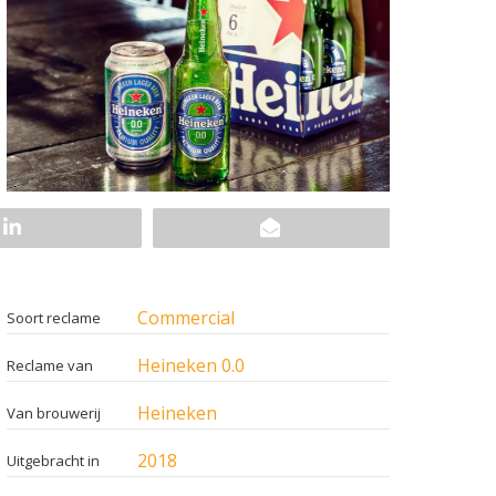
Commercial
Soort reclame
Heineken 0.0
Reclame van
Heineken
Van brouwerij
2018
Uitgebracht in