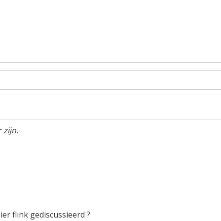
zijn.
er flink gediscussieerd ?