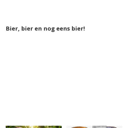
Bier, bier en nog eens bier!