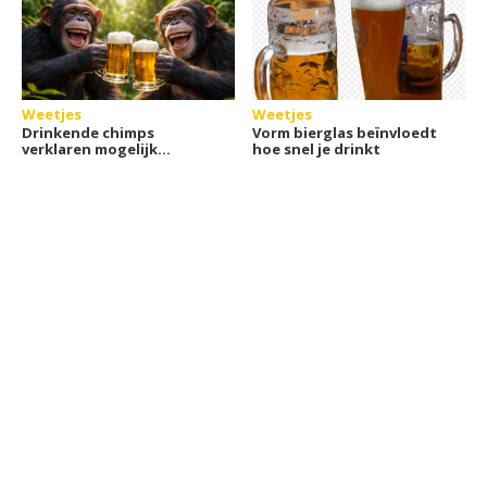
Weetjes
Weetjes
Drinkende chimps
Vorm bierglas beïnvloedt
verklaren mogelijk
hoe snel je drinkt
waarom wij van alcohol
houden