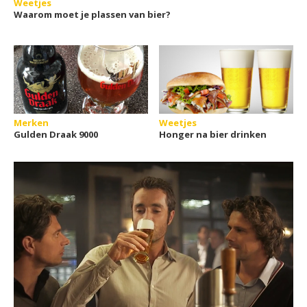
Weetjes
Waarom moet je plassen van bier?
Merken
Weetjes
Gulden Draak 9000
Honger na bier drinken