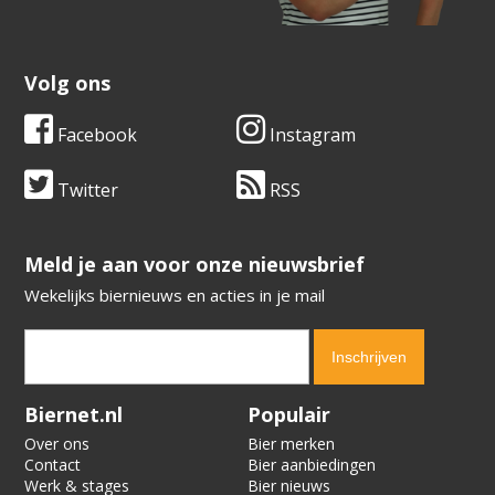
Volg ons
Facebook
Instagram
Twitter
RSS
​​​​​​​Meld je aan voor onze nieuwsbrief
Wekelijks biernieuws en acties in je mail
Verification code:
5757
Biernet.nl
Populair
Over ons
Bier merken
Contact
Bier aanbiedingen
Werk & stages
Bier nieuws