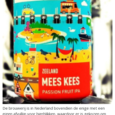
De brouwerij is in Nederland bovendien de enige met een
eigen afvullijn voor bierblikken, waardoor er is gekozen om