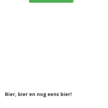
Bier, bier en nog eens bier!