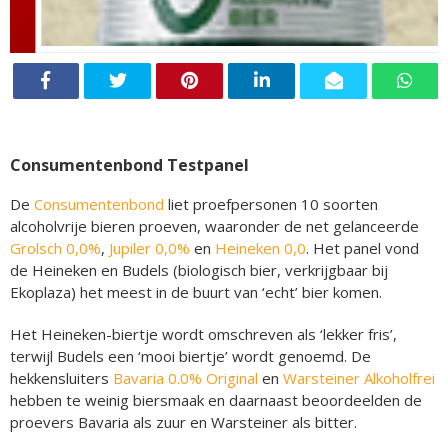
Consumentenbond Testpanel
De
Consumentenbond
liet proefpersonen 10 soorten
alcoholvrije bieren proeven, waaronder de net gelanceerde
Grolsch 0,0%
,
Jupiler 0,0%
en
Heineken 0,0
. Het panel vond
de Heineken en Budels (biologisch bier, verkrijgbaar bij
Ekoplaza) het meest in de buurt van ‘echt’ bier komen.
Het Heineken-biertje wordt omschreven als ‘lekker fris’,
terwijl Budels een ‘mooi biertje’ wordt genoemd. De
hekkensluiters
Bavaria 0.0% Original
en
Warsteiner Alkoholfrei
hebben te weinig biersmaak en daarnaast beoordeelden de
proevers Bavaria als zuur en Warsteiner als bitter.