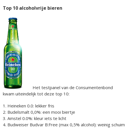
Top 10 alcoholvrije bieren
Het testpanel van de Consumentenbond
kwam uiteindelijk tot deze top 10:
1. Heineken 0.0: lekker fris
2. Budelsmalt 0,0%: een mooi biertje
3. Amstel 0.0%: kleur iets te licht
4. Budweiser Budvar B:Free (max 0,5% alcohol): weinig schuim