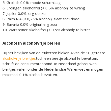
5. Grolsch 0.0%: mooie schuimlaag
6. Erdingen alkoholfrei (< 0,5% alcohol): te wrang
7. Jupiler 0,0%: erg donker
8. Palm N.A (< 0,25% alcohol): slaat snel dood
9. Bavaria 0.0% original: erg zuur
10. Warsteiner alkoholfrei (< 0,5% alcohol): te bitter
Alcohol in alcoholvrije bieren
Bij het bekijken van de etiketten bleken 4 van de 10 geteste
alcoholvrije biertjes
toch een beetje alcohol te bevatten,
schrijft de consumentenbond. In Nederland gebrouwen
biertjes vallen onder de Nederlandse Warenwet en mogen
maximaal 0.1% alcohol bevatten.