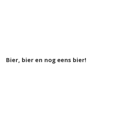
Bier, bier en nog eens bier!