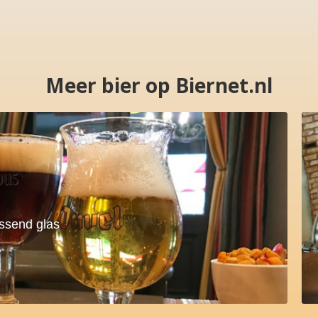
Meer bier op Biernet.nl
assend glas