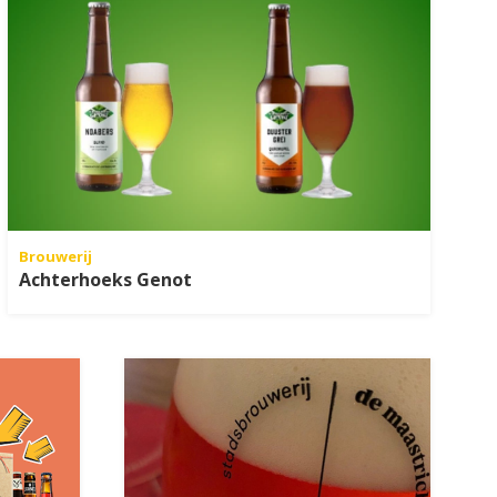
Brouwerij
Achterhoeks Genot