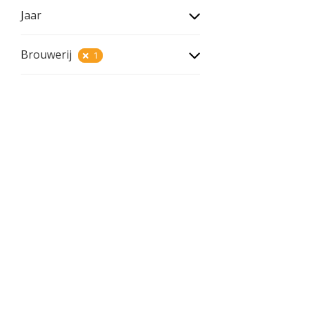
Jaar
Brouwerij
1