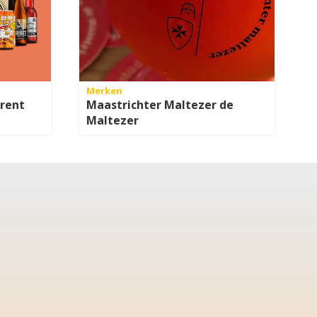
Merken
erent
Maastrichter Maltezer de
Maltezer