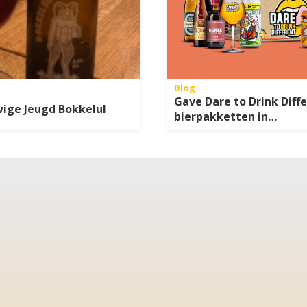
Blog
Gave Dare to Drink Diff
ige Jeugd Bokkelul
bierpakketten in
cadeauverpakking