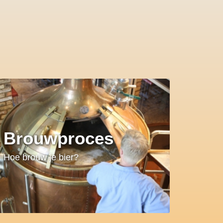
Brouwproces
Hoe brouw je bier?