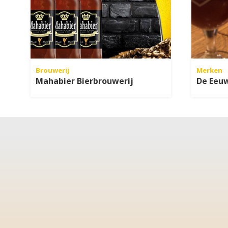
Brouwerij
Merken
Mahabier Bierbrouwerij
De Eeuw