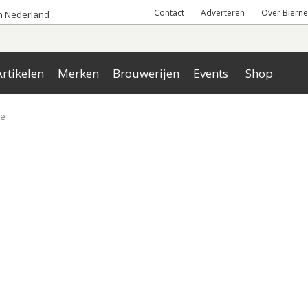
Contact
Adverteren
Over Bierne
an Nederland
rtikelen
Merken
Brouwerijen
Events
Shop
ve