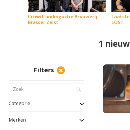
Crowdfundingactie Brouwerij
Laatste
Brasser Zeist
LOST
1 nieuw
Filters
Categorie
Merken