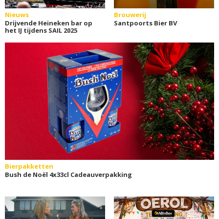
Nieuws
Brouwerij
Drijvende Heineken bar op
Santpoorts Bier BV
het IJ tijdens SAIL 2025
Bierpakketten
Bush de Noël 4x33cl Cadeauverpakking