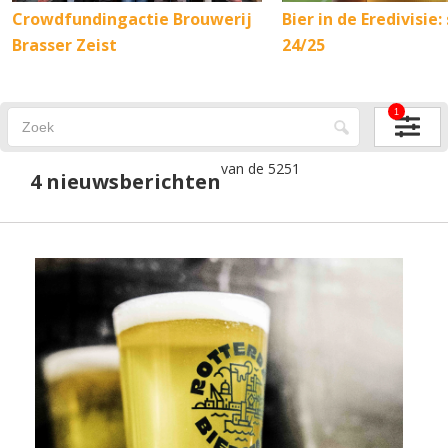
Crowdfundingactie Brouwerij
Bier in de Eredivisie:
Brasser Zeist
24/25
1
van de 5251
4 nieuwsberichten