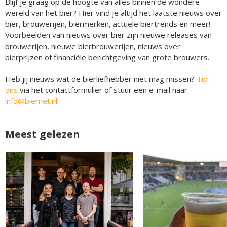
Blijf je graag op de hoogte van alles binnen de wondere
wereld van het bier? Hier vind je altijd het laatste nieuws over
bier, brouwerijen, biermerken, actuele biertrends en meer!
Voorbeelden van nieuws over bier zijn nieuwe releases van
brouwerijen, nieuwe bierbrouwerijen, nieuws over
bierprijzen of financiële berichtgeving van grote brouwers.
Heb jij nieuws wat de bierliefhebber niet mag missen?
Tip
ons
via het contactformulier of stuur een e-mail naar
info@biernet.nl
.
Meest gelezen