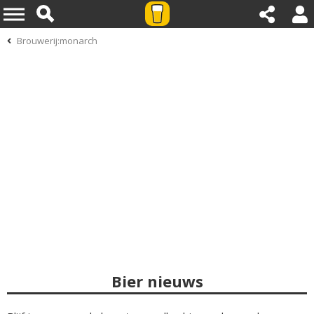
Brouwerij:monarch
Bier nieuws