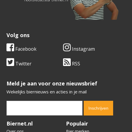
Volg ons
Facebook
Instagram
Twitter
RSS
​​​​​​​Meld je aan voor onze nieuwsbrief
Wekelijks biernieuws en acties in je mail
Verification code:
6144
Biernet.nl
Populair
Over ons
Bier merken