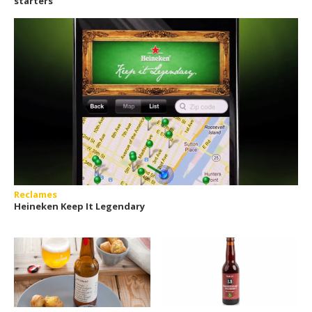
starters
Reclames
Heineken Keep It Legendary