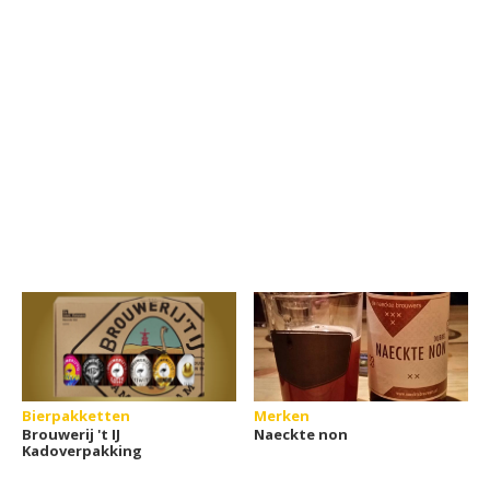
Bierpakketten
Merken
Brouwerij 't IJ
Naeckte non
Kadoverpakking