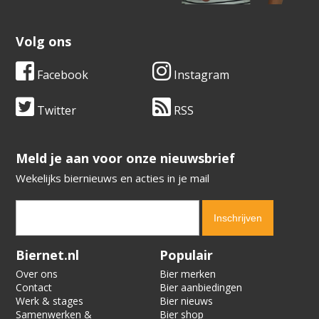
Volg ons
Facebook
Instagram
Twitter
RSS
​​​​​​​Meld je aan voor onze nieuwsbrief
Wekelijks biernieuws en acties in je mail
Verification code:
6371
Biernet.nl
Populair
Over ons
Bier merken
Contact
Bier aanbiedingen
Werk & stages
Bier nieuws
Samenwerken &
Bier shop