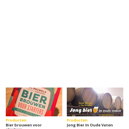
Producten
Producten
Bier brouwen voor
Jong Bier In Oude Vaten