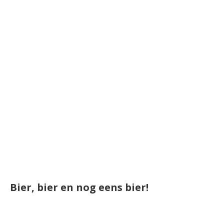
Bier, bier en nog eens bier!