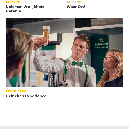
Merken
Merken
Neleman Vrolijkheid
Waar Ow!
Naranja
Producten
Heineken Experience