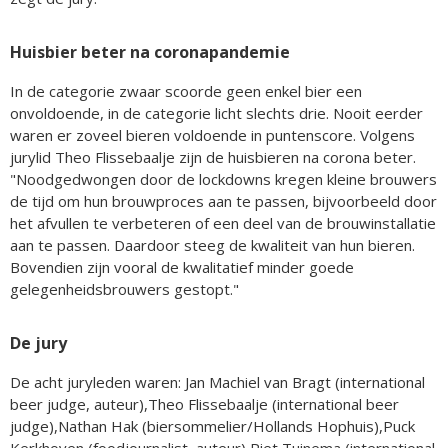
Huisbier beter na coronapandemie
In de categorie zwaar scoorde geen enkel bier een
onvoldoende, in de categorie licht slechts drie. Nooit eerder
waren er zoveel bieren voldoende in puntenscore. Volgens
jurylid Theo Flissebaalje zijn de huisbieren na corona beter.
"Noodgedwongen door de lockdowns kregen kleine brouwers
de tijd om hun brouwproces aan te passen, bijvoorbeeld door
het afvullen te verbeteren of een deel van de brouwinstallatie
aan te passen. Daardoor steeg de kwaliteit van hun bieren.
Bovendien zijn vooral de kwalitatief minder goede
gelegenheidsbrouwers gestopt."
De jury
De acht juryleden waren: Jan Machiel van Bragt (international
beer judge, auteur),
Theo Flissebaalje (international beer
judge),
Nathan Hak (biersommelier/Hollands Hophuis),
Puck