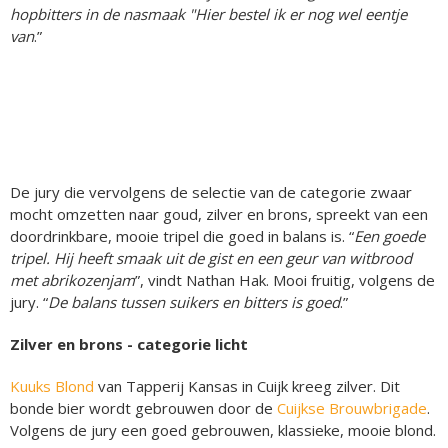
hopbitters in de nasmaak "Hier bestel ik er nog wel eentje
van
.”
De jury die vervolgens de selectie van de categorie zwaar
mocht omzetten naar goud, zilver en brons, spreekt van een
doordrinkbare, mooie tripel die goed in balans is. “
Een goede
tripel. Hij heeft smaak uit de gist en een geur van witbrood
met abrikozenjam
”, vindt Nathan Hak. Mooi fruitig, volgens de
jury. “
De balans tussen suikers en bitters is goed
.”
Zilver en brons - categorie licht
Kuuks Blond
van Tapperij Kansas in Cuijk kreeg zilver. Dit
bonde bier wordt gebrouwen door de
Cuijkse Brouwbrigade
.
Volgens de jury een goed gebrouwen, klassieke, mooie blond.