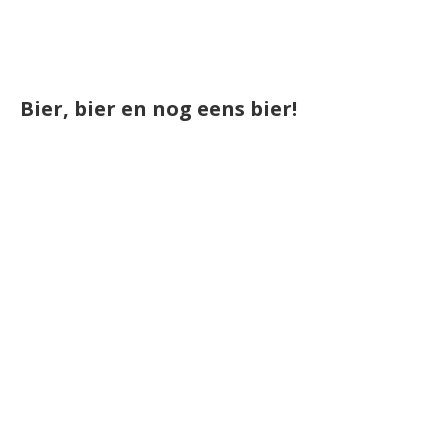
Bier, bier en nog eens bier!