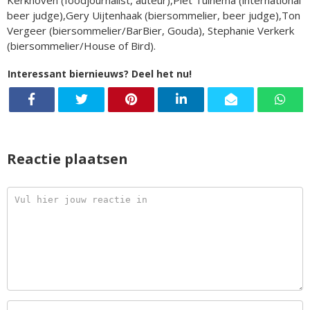
Kerkhoven (foodjournalist, auteur),
Piet Tuinema (international
beer judge),
Gery Uijtenhaak (biersommelier, beer judge),
Ton
Vergeer (biersommelier/BarBier, Gouda),
Stephanie Verkerk
(biersommelier/House of Bird).
Interessant biernieuws? Deel het nu!
Reactie plaatsen