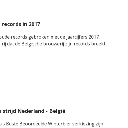
records in 2017
ude records gebroken met de jaarcijfers 2017.
rij dat de Belgische brouwerij zijn records breekt.
 strijd Nederland - België
ta’s Beste Beoordeelde Winterbier verkiezing zijn