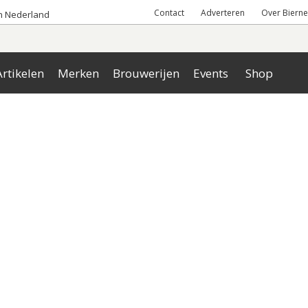
Contact
Adverteren
Over Bierne
an Nederland
rtikelen
Merken
Brouwerijen
Events
Shop