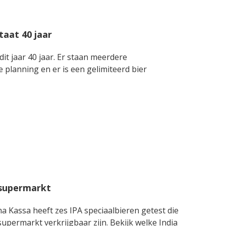
taat 40 jaar
it jaar 40 jaar. Er staan meerdere
e planning en er is een gelimiteerd bier
 supermarkt
assa heeft zes IPA speciaalbieren getest die
upermarkt verkrijgbaar zijn. Bekijk welke India