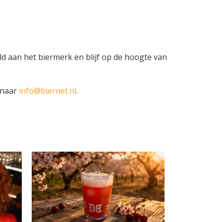
ld aan het biermerk en blijf op de hoogte van
 naar
info@biernet.nl
.