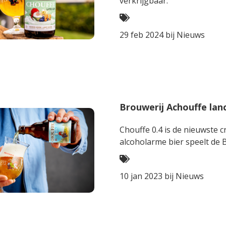
verkrijgbaar.
29 feb 2024 bij
Nieuws
Brouwerij Achouffe lan
Chouffe 0.4 is de nieuwste c
alcoholarme bier speelt de B
10 jan 2023 bij
Nieuws