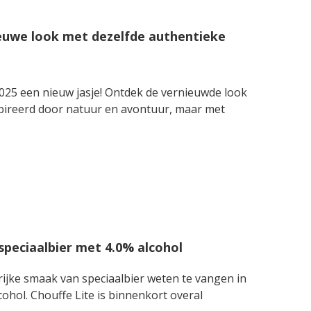
euwe look met dezelfde authentieke
2025 een nieuw jasje! Ontdek de vernieuwde look
pireerd door natuur en avontuur, maar met
 speciaalbier met 4.0% alcohol
rijke smaak van speciaalbier weten te vangen in
cohol. Chouffe Lite is binnenkort overal