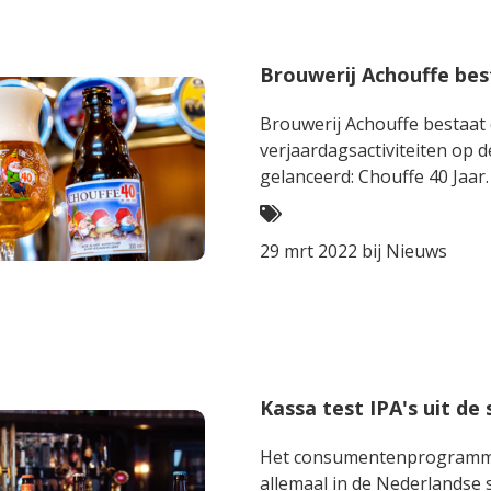
Brouwerij Achouffe bes
Brouwerij Achouffe bestaat d
verjaardagsactiviteiten op d
gelanceerd: Chouffe 40 Jaar.
29 mrt 2022 bij
Nieuws
Kassa test IPA's uit de
Het consumentenprogramma K
allemaal in de Nederlandse s