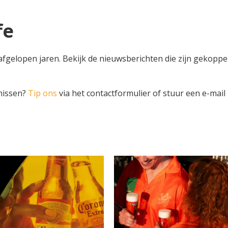
fe
afgelopen jaren. Bekijk de nieuwsberichten die zijn gekoppe
 missen?
Tip ons
via het contactformulier of stuur een e-mail