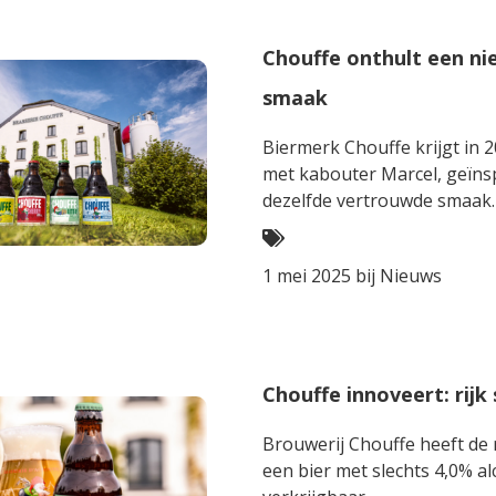
Chouffe onthult een ni
smaak
Biermerk Chouffe krijgt in 
met kabouter Marcel, geïns
dezelfde vertrouwde smaak.
1 mei 2025 bij
Nieuws
Chouffe innoveert: rijk
Brouwerij Chouffe heeft de 
een bier met slechts 4,0% al