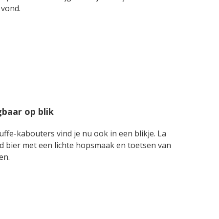
 vond.
baar op blik
uffe-kabouters vind je nu ook in een blikje. La
nd bier met een lichte hopsmaak en toetsen van
en.