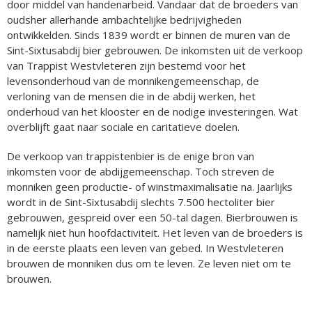
door middel van handenarbeid. Vandaar dat de broeders van
oudsher allerhande ambachtelijke bedrijvigheden
ontwikkelden. Sinds 1839 wordt er binnen de muren van de
Sint-Sixtusabdij bier gebrouwen. De inkomsten uit de verkoop
van Trappist Westvleteren zijn bestemd voor het
levensonderhoud van de monnikengemeenschap, de
verloning van de mensen die in de abdij werken, het
onderhoud van het klooster en de nodige investeringen. Wat
overblijft gaat naar sociale en caritatieve doelen.
De verkoop van trappistenbier is de enige bron van
inkomsten voor de abdijgemeenschap. Toch streven de
monniken geen productie- of winstmaximalisatie na. Jaarlijks
wordt in de Sint-Sixtusabdij slechts 7.500 hectoliter bier
gebrouwen, gespreid over een 50-tal dagen. Bierbrouwen is
namelijk niet hun hoofdactiviteit. Het leven van de broeders is
in de eerste plaats een leven van gebed. In Westvleteren
brouwen de monniken dus om te leven. Ze leven niet om te
brouwen.