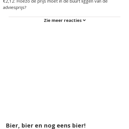
€2,12. Hoezo de prijs moet in de buurt liggen van de
adviesprijs?
Zie meer reacties
Bier, bier en nog eens bier!