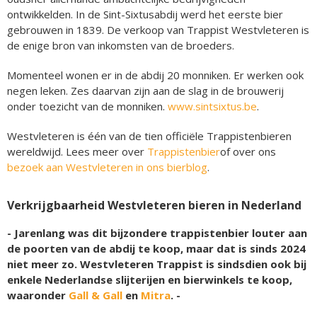
ontwikkelden. In de Sint-Sixtusabdij werd het eerste bier
gebrouwen in 1839. De verkoop van Trappist Westvleteren is
de enige bron van inkomsten van de broeders.
Momenteel wonen er in de abdij 20 monniken. Er werken ook
negen leken. Zes daarvan zijn aan de slag in de brouwerij
onder toezicht van de monniken.
www.sintsixtus.be
.
Westvleteren is één van de tien officiële Trappistenbieren
wereldwijd. Lees meer over
Trappistenbier
of over ons
bezoek aan Westvleteren in ons bierblog
.
Verkrijgbaarheid Westvleteren bieren in Nederland
- Jarenlang was dit bijzondere trappistenbier louter aan
de poorten van de abdij te koop, maar dat is sinds 2024
niet meer zo. Westvleteren Trappist is sindsdien ook bij
enkele Nederlandse slijterijen en bierwinkels te koop,
waaronder
Gall & Gall
en
Mitra
. -