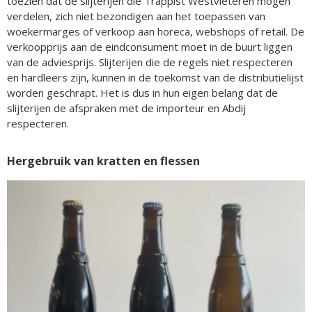
toezien dat de slijterijen die Trappist Westvleteren mogen
verdelen, zich niet bezondigen aan het toepassen van
woekermarges of verkoop aan horeca, webshops of retail. De
verkoopprijs aan de eindconsument moet in de buurt liggen
van de adviesprijs. Slijterijen die de regels niet respecteren
en hardleers zijn, kunnen in de toekomst van de distributielijst
worden geschrapt. Het is dus in hun eigen belang dat de
slijterijen de afspraken met de importeur en Abdij
respecteren.
Hergebruik van kratten en flessen