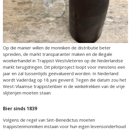
Op die manier willen de monniken de distributie beter
spreiden, de markt transparanter maken en de illegale
woekerhandel in Trappist Westvleteren op de Nederlandse
markt terugdringen. Dit pilotproject loopt voor minstens een
jaar en zal tussentijds geëvalueerd worden. In Nederland
wordt Vaderdag op 18 juni gevierd. Tegen die datum zou het
West-Vlaamse trappistenbier in de winkelrekken van de vrije
slijterijen moeten staan.
Bier sinds 1839
Volgens de regel van Sint-Benedictus moeten
trappistenmonniken instaan voor hun eigen levensonderhoud