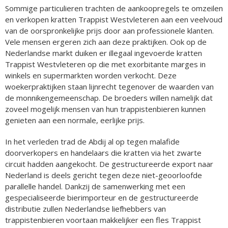
Sommige particulieren trachten de aankoopregels te omzeilen
en verkopen kratten Trappist Westvleteren aan een veelvoud
van de oorspronkelijke prijs door aan professionele klanten.
Vele mensen ergeren zich aan deze praktijken. Ook op de
Nederlandse markt duiken er illegaal ingevoerde kratten
Trappist Westvleteren op die met exorbitante marges in
winkels en supermarkten worden verkocht. Deze
woekerpraktijken staan lijnrecht tegenover de waarden van
de monnikengemeenschap. De broeders willen namelijk dat
zoveel mogelijk mensen van hun trappistenbieren kunnen
genieten aan een normale, eerlijke prijs.
In het verleden trad de Abdij al op tegen malafide
doorverkopers en handelaars die kratten via het zwarte
circuit hadden aangekocht. De gestructureerde export naar
Nederland is deels gericht tegen deze niet-geoorloofde
parallelle handel. Dankzij de samenwerking met een
gespecialiseerde bierimporteur en de gestructureerde
distributie zullen Nederlandse liefhebbers van
trappistenbieren voortaan makkelijker een fles Trappist