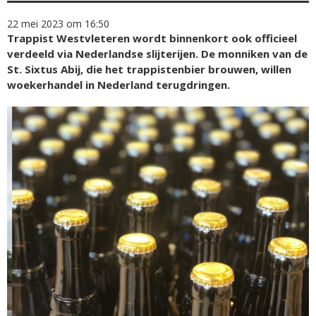
22 mei 2023 om 16:50
Trappist Westvleteren wordt binnenkort ook officieel
verdeeld via Nederlandse slijterijen. De monniken van de
St. Sixtus Abij, die het trappistenbier brouwen, willen
woekerhandel in Nederland terugdringen.