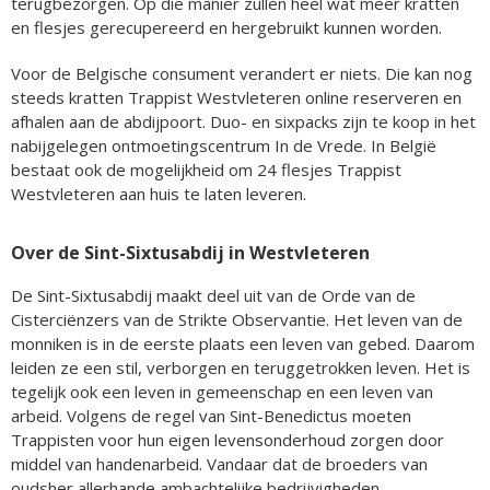
terugbezorgen. Op die manier zullen heel wat meer kratten
en flesjes gerecupereerd en hergebruikt kunnen worden.
Voor de Belgische consument verandert er niets. Die kan nog
steeds kratten Trappist Westvleteren online reserveren en
afhalen aan de abdijpoort. Duo- en sixpacks zijn te koop in het
nabijgelegen ontmoetingscentrum In de Vrede. In België
bestaat ook de mogelijkheid om 24 flesjes Trappist
Westvleteren aan huis te laten leveren.
Over de Sint-Sixtusabdij in Westvleteren
De Sint-Sixtusabdij maakt deel uit van de Orde van de
Cisterciënzers van de Strikte Observantie. Het leven van de
monniken is in de eerste plaats een leven van gebed. Daarom
leiden ze een stil, verborgen en teruggetrokken leven. Het is
tegelijk ook een leven in gemeenschap en een leven van
arbeid. Volgens de regel van Sint-Benedictus moeten
Trappisten voor hun eigen levensonderhoud zorgen door
middel van handenarbeid. Vandaar dat de broeders van
oudsher allerhande ambachtelijke bedrijvigheden