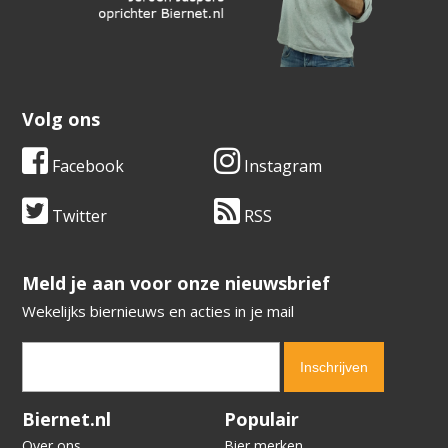
Volg ons
Facebook
Instagram
Twitter
RSS
​​​​​​​Meld je aan voor onze nieuwsbrief
Wekelijks biernieuws en acties in je mail
Verification code:
9855
Biernet.nl
Populair
Over ons
Bier merken