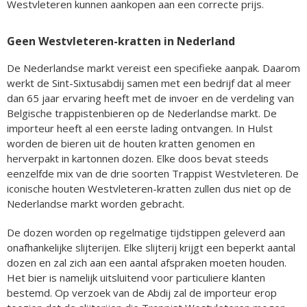
Westvleteren kunnen aankopen aan een correcte prijs.
Geen Westvleteren-kratten in Nederland
De Nederlandse markt vereist een specifieke aanpak. Daarom
werkt de Sint-Sixtusabdij samen met een bedrijf dat al meer
dan 65 jaar ervaring heeft met de invoer en de verdeling van
Belgische trappistenbieren op de Nederlandse markt. De
importeur heeft al een eerste lading ontvangen. In Hulst
worden de bieren uit de houten kratten genomen en
herverpakt in kartonnen dozen. Elke doos bevat steeds
eenzelfde mix van de drie soorten Trappist Westvleteren. De
iconische houten Westvleteren-kratten zullen dus niet op de
Nederlandse markt worden gebracht.
De dozen worden op regelmatige tijdstippen geleverd aan
onafhankelijke slijterijen. Elke slijterij krijgt een beperkt aantal
dozen en zal zich aan een aantal afspraken moeten houden.
Het bier is namelijk uitsluitend voor particuliere klanten
bestemd. Op verzoek van de Abdij zal de importeur erop