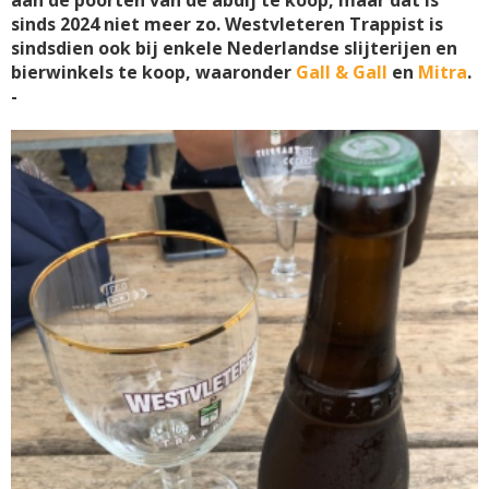
sinds 2024 niet meer zo. Westvleteren Trappist is
sindsdien ook bij enkele Nederlandse slijterijen en
bierwinkels te koop, waaronder
Gall & Gall
en
Mitra
.
-