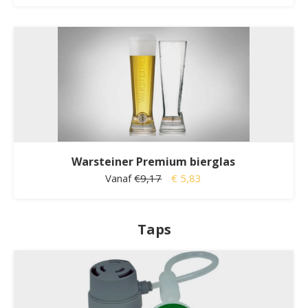
Warsteiner Premium bierglas
Vanaf
€9,17
€ 5,83
Taps