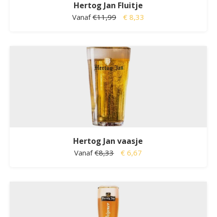
Hertog Jan Fluitje
Vanaf
€11,99
€ 8,33
Hertog Jan vaasje
Vanaf
€8,33
€ 6,67