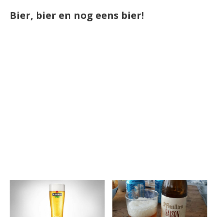
Bier, bier en nog eens bier!