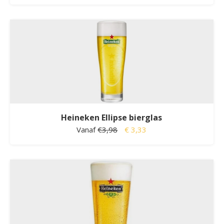
Heineken Ellipse bierglas
Vanaf
€3,98
€ 3,33