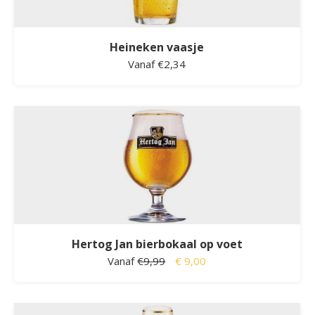
Heineken vaasje
Vanaf €2,34
Hertog Jan bierbokaal op voet
Vanaf
€9,99
€ 9,00