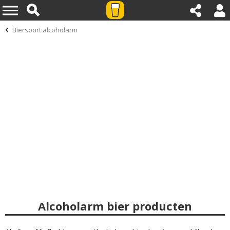
Biersoort:alcoholarm
Alcoholarm bier producten