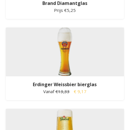
Brand Diamantglas
Prijs €5,25
Erdinger Weissbier bierglas
Vanaf
€13,33
€ 9,17