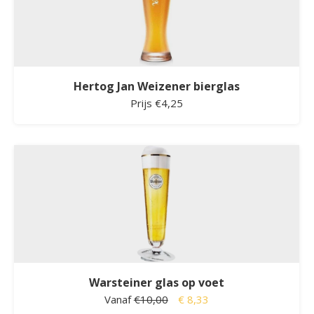
Hertog Jan Weizener bierglas
Prijs €4,25
Warsteiner glas op voet
Vanaf
€10,00
€ 8,33