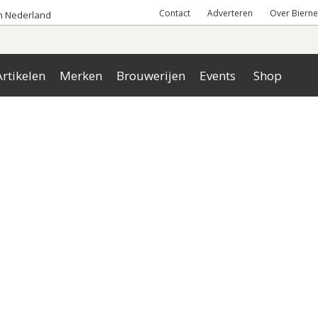
Contact
Adverteren
Over Bierne
an Nederland
rtikelen
Merken
Brouwerijen
Events
Shop