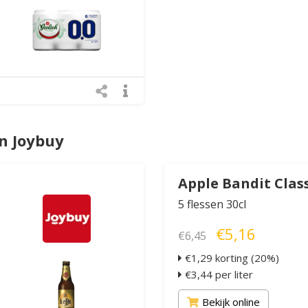
n Joybuy
Apple Bandit Clas
5 flessen 30cl
€5,16
€6,45
€1,29 korting (20%)
€3,44 per liter
Bekijk online