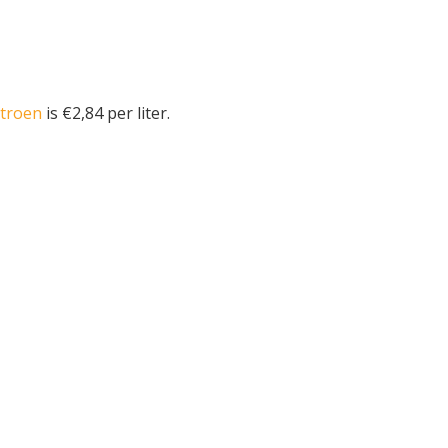
itroen
is €2,84 per liter.