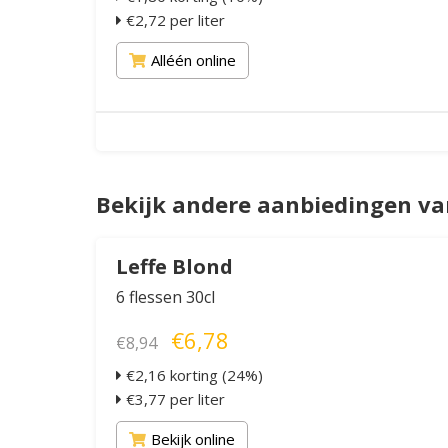
€2,72 per liter
Alléén online
Bekijk andere aanbiedingen va
Leffe Blond
6 flessen 30cl
€6,78
€8,94
€2,16 korting (24%)
€3,77 per liter
Bekijk online