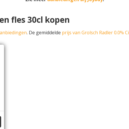
en fles 30cl kopen
aanbiedingen
. De gemiddelde
prijs van Grolsch Radler 0.0% C