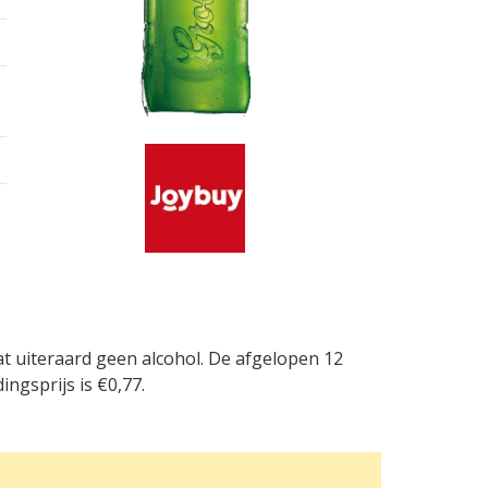
at uiteraard geen alcohol. De afgelopen 12
ngsprijs is €0,77.