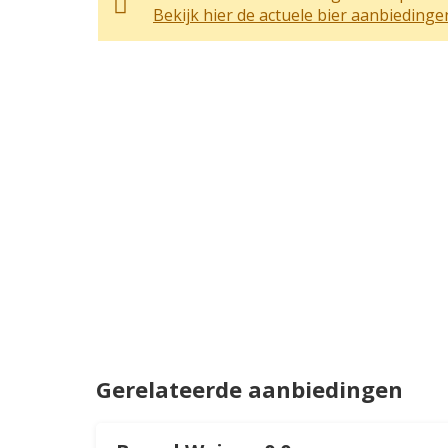
Bekijk hier de actuele bier aanbiedinge
Gerelateerde aanbiedingen