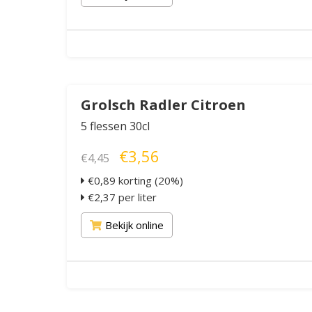
Grolsch Radler Citroen
5 flessen 30cl
€3,56
€4,45
€0,89 korting (20%)
€2,37 per liter
Bekijk online