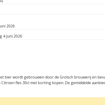
%)
juni 2026
 4 juni 2026
. Het bier wordt gebrouwen door de Grolsch brouwerij en bev
Citroen fles 30cl met korting kopen. De gemiddelde aanbiedi