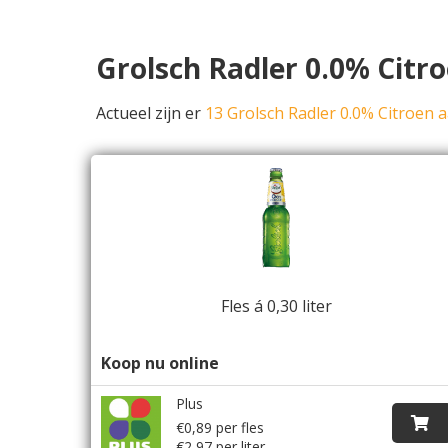
Grolsch Radler 0.0% Citro
Actueel zijn er
13 Grolsch Radler 0.0% Citroen 
Fles á 0,30 liter
Koop nu online
Plus
€0,89 per fles
€2,97 per liter