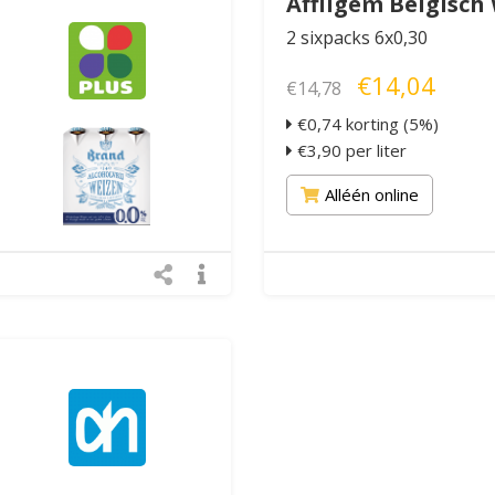
Affligem Belgisch 
2 sixpacks 6x0,30
€14,04
€14,78
€0,74 korting (5%)
€3,90 per liter
Alléén online