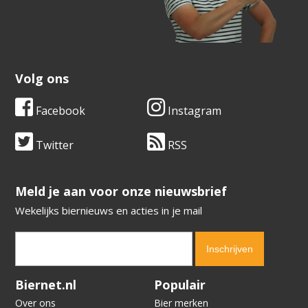
Volg ons
Facebook
Instagram
Twitter
RSS
​​​​​​​Meld je aan voor onze nieuwsbrief
Wekelijks biernieuws en acties in je mail
Verification code:
6289
Biernet.nl
Populair
Over ons
Bier merken