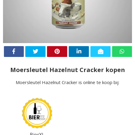
Moersleutel Hazelnut Cracker kopen
Moersleutel Hazelnut Cracker is online te koop bij:
BierXL