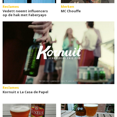
Reclames
Merken
Vedett neemt influencers
MC Chouffe
op de hak met Faberyayo
Reclames
Kornuit x La Casa de Papel