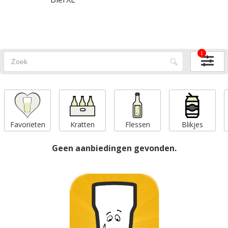
1
Favorieten
Kratten
Flessen
Blikjes
Geen aanbiedingen gevonden.