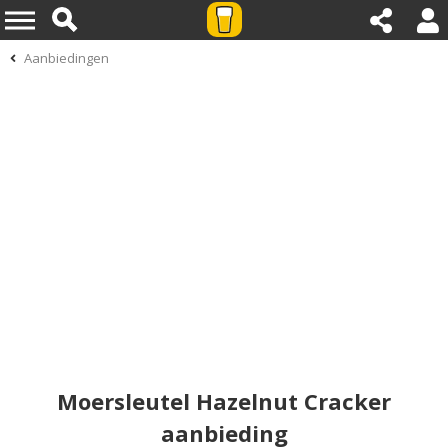
Aanbiedingen
Moersleutel Hazelnut Cracker
aanbieding