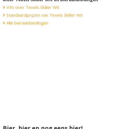
Info over Texels Skiller Wit
Standaardprijzen van Texels Skiller Wit
Alle bieraanbiedingen
Bier, bier en nog eens bier!