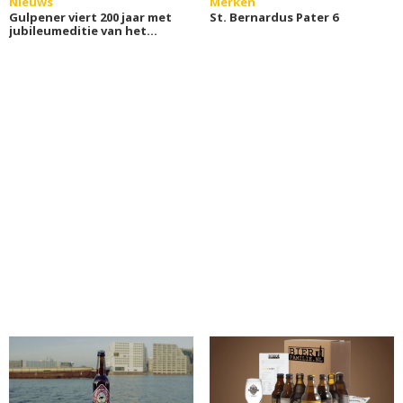
Nieuws
Merken
Gulpener viert 200 jaar met
St. Bernardus Pater 6
jubileumeditie van het
HopFest