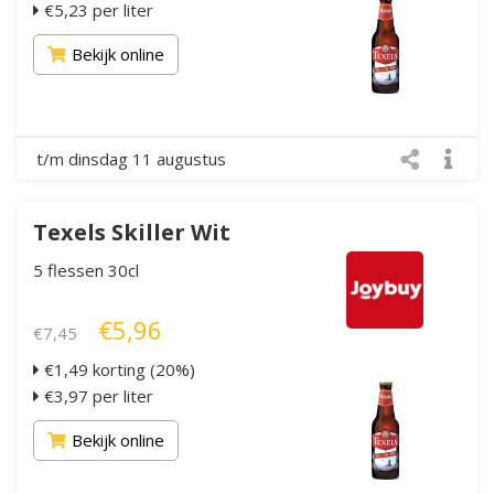
€5,23 per liter
Bekijk online
t/m dinsdag 11 augustus
Texels Skiller Wit
5 flessen 30cl
€5,96
€7,45
€1,49 korting (20%)
€3,97 per liter
Bekijk online