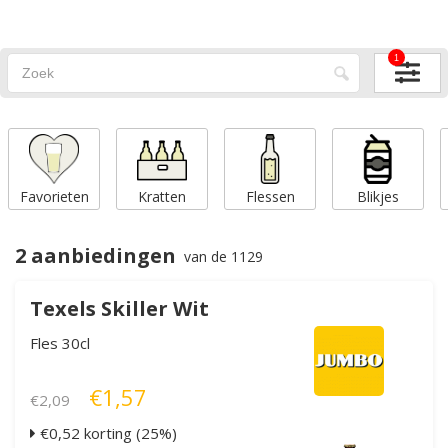
1
Favorieten
Kratten
Flessen
Blikjes
2 aanbiedingen
van de 1129
Texels Skiller Wit
Fles 30cl
€1,57
€2,09
€0,52 korting (25%)