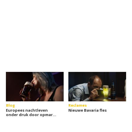
Blog
Reclames
Europees nachtleven
Nieuwe Bavaria fles
onder druk door opmars
online casino's?