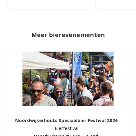
Meer bierevenementen
Noordwijkerhouts Speciaalbier Festival 2026
Bierfestival
Noordwijkerhout
(
Zuid-Holland
)