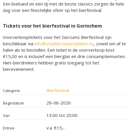
Een liveband en een dj met de beste classics zorgen de hele
dag voor een feestelijke sfeer op het bierfestival.
Tickets voor het bierfestival in Gorinchem
Voorverkooptickets voor het Gorcums Bierfestival zijn
beschikbaar via
info@stadsbrouwerijdukes.nu
, zowel om af te
halen als te bestellen. Een ticket in de voorverkoop kost
€15,00 en is inclusief een bierglas en drie consumptiemunten.
Niet-bierdrinkers hebben gratis toegang tot het
bierevenement.
Bierfestival
Categorie
28-06-2026
Begindatum
13:00 tot 20:00
Van
v.a. €15,-
Entree