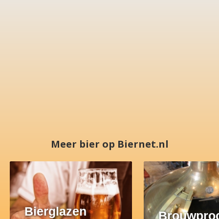
Meer bier op Biernet.nl
Bierglazen
Brouwpro