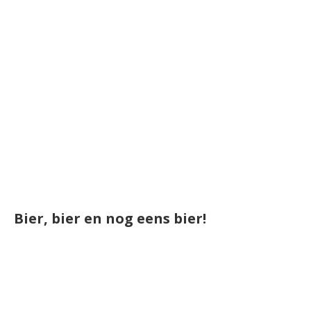
Bier, bier en nog eens bier!