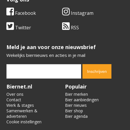
Facebook
Instagram
Twitter
RSS
​​​​​​​Meld je aan voor onze nieuwsbrief
Wekelijks biernieuws en acties in je mail
Verification code:
4438
Biernet.nl
Populair
Over ons
Bier merken
Contact
Bier aanbiedingen
Werk & stages
Bier nieuws
Samenwerken &
Bier shop
adverteren
Bier agenda
Cookie instellingen