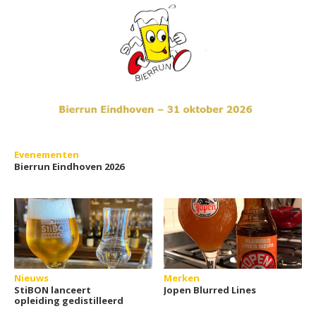
Evenementen
Bierrun Eindhoven 2026
Nieuws
Merken
StiBON lanceert
Jopen Blurred Lines
opleiding gedistilleerd