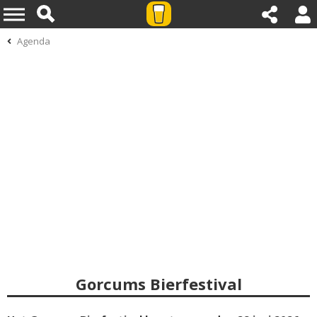
Agenda
Gorcums Bierfestival