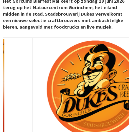
Het Gorcums Bierfestival keert op zondag 29 juni 2026
terug op het Natuurcentrum Gorinchem, het eiland
midden in de stad. Stadsbrouwerij Dukes verwelkomt
een nieuwe selectie craftbrouwers met ambachtelijke
bieren, aangevuld met foodtrucks en live muziek.