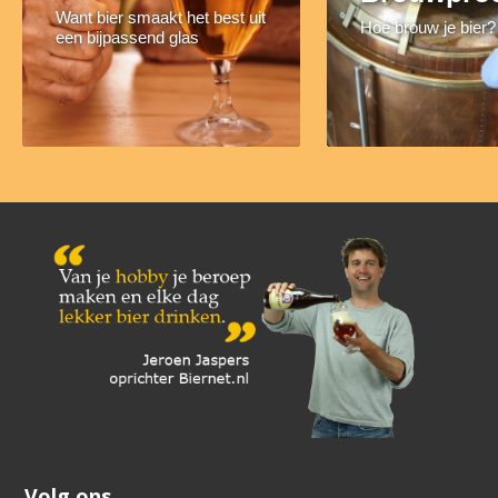
Want bier smaakt het best uit
Hoe brouw je bier?
een bijpassend glas
Volg ons