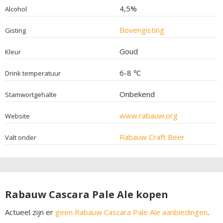
4,5%
Alcohol
Bovengisting
Gisting
Goud
Kleur
6-8 ℃
Drink temperatuur
Onbekend
Stamwortgehalte
www.rabauw.org
Website
Rabauw Craft Beer
Valt onder
Rabauw Cascara Pale Ale kopen
Actueel zijn er
geen Rabauw Cascara Pale Ale aanbiedingen
.