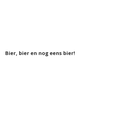
Bier, bier en nog eens bier!