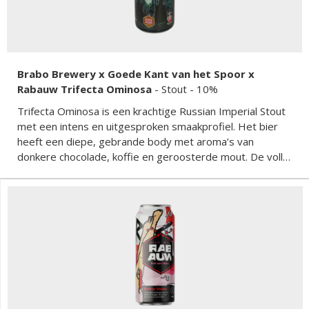
Brabo Brewery x Goede Kant van het Spoor x
Rabauw Trifecta Ominosa
-
Stout
- 10%
Trifecta Ominosa is een krachtige Russian Imperial Stout
met een intens en uitgesproken smaakprofiel. Het bier
heeft een diepe, gebrande body met aroma’s van
donkere chocolade, koffie en geroosterde mout. De volle
smaak wordt ondersteund door een licht zoetje en een
warme alcoholtoets die zorgt voor een lange, complexe
afdronk. Dit speciaalbier is rijk, zwaar en perfect voor
liefhebbers van stevige, donkere bieren met karakter. De
samenwerking tussen drie brouwerijen zorgt voor een
uitgebalanceerd, robuust eindresultaat.