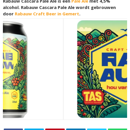
Rabauw Cascara Pale Ale is een
Pale Ale
met 4,5%
alcohol. Rabauw Cascara Pale Ale wordt gebrouwen
door
Rabauw Craft Beer in Gemert
.