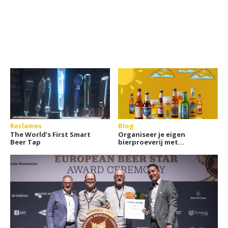
Reclames
Blog
The World’s First Smart
Organiseer je eigen
Beer Tap
bierproeverij met
vrienden