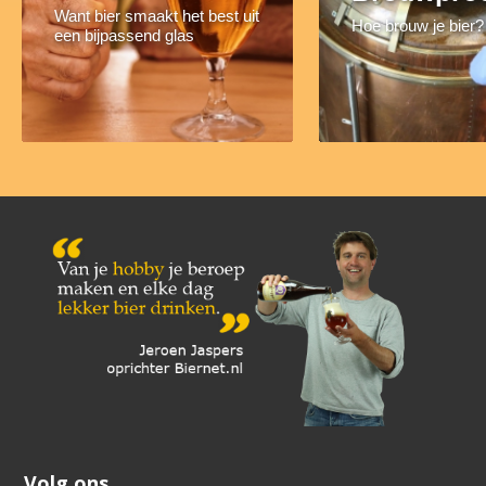
Want bier smaakt het best uit
Hoe brouw je bier?
een bijpassend glas
Volg ons