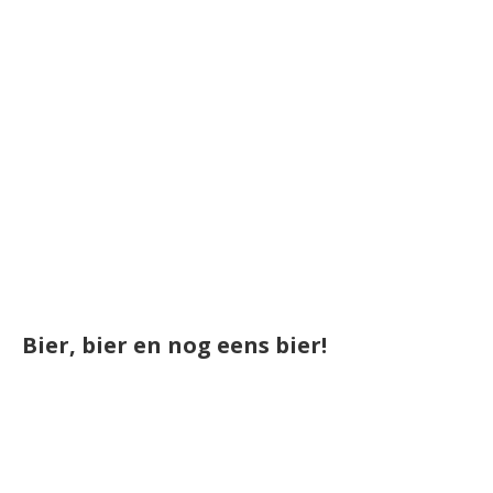
Bier, bier en nog eens bier!