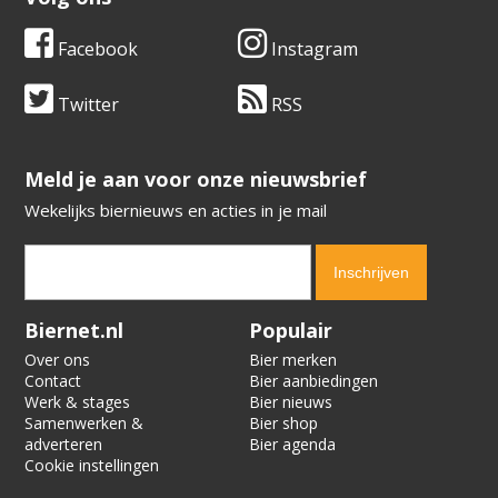
Facebook
Instagram
Twitter
RSS
​​​​​​​Meld je aan voor onze nieuwsbrief
Wekelijks biernieuws en acties in je mail
Verification code:
7607
Biernet.nl
Populair
Over ons
Bier merken
Contact
Bier aanbiedingen
Werk & stages
Bier nieuws
Samenwerken &
Bier shop
adverteren
Bier agenda
Cookie instellingen