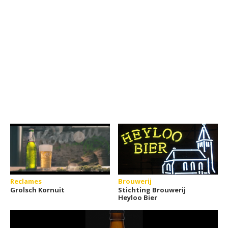
Reclames
Brouwerij
Grolsch Kornuit
Stichting Brouwerij
Heyloo Bier