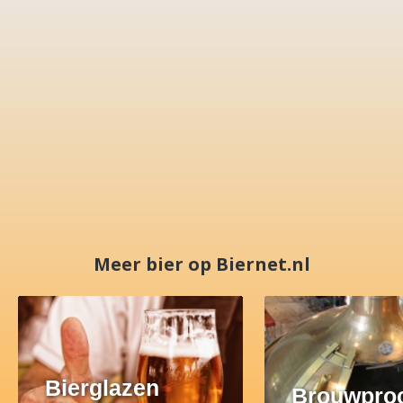
Meer bier op Biernet.nl
Bierglazen
Brouwpro