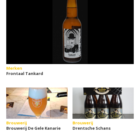
Merken
Frontaal Tankard
Brouwerij
Brouwerij
Brouwerij De Gele Kanarie
Drentsche Schans