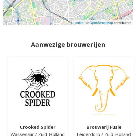
Leaflet
| ©
OpenStreetMap
contributors
Aanwezige brouwerijen
Crooked Spider
Brouwerij Fusie
Wassenaar
/
Zuid-Holland
Leiderdorp
/
Zuid-Holland