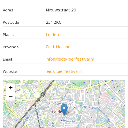
Nieuwstraat 20
Adres
2312KC
Postcode
Leiden
Plaats
Zuid-Holland
Provincie
info@leids-bierfestival.nl
Email
leids-bierfestival.nl
Website
+
−