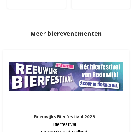
Meer bierevenementen
Reeuwijks Bierfestival 2026
Bierfestival
Reeuwijk
(
Zuid-Holland
)