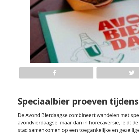
Speciaalbier proeven tijde
De Avond Bierdaagse combineert wandelen met speci
avondvierdaagse, maar dan in horecaversie, leidt d
stad samenkomen op een toegankelijke en gezellige