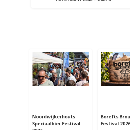
Noordwijkerhouts
Borefts Bro
Speciaalbier Festival
Festival 202