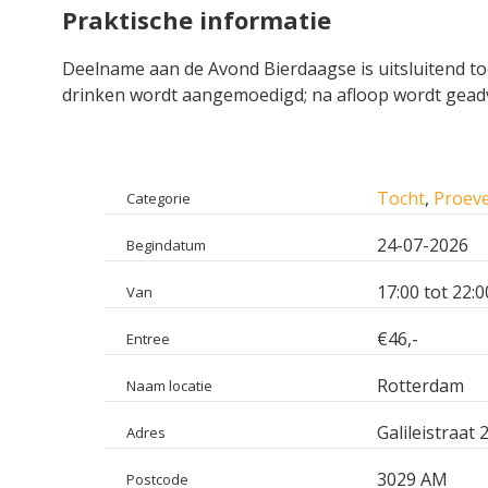
Praktische informatie
Deelname aan de Avond Bierdaagse is uitsluitend t
drinken wordt aangemoedigd; na afloop wordt geadv
Tocht
,
Proeve
Categorie
24-07-2026
Begindatum
17:00 tot 22:0
Van
€46,-
Entree
Rotterdam
Naam locatie
Galileistraat 
Adres
3029 AM
Postcode