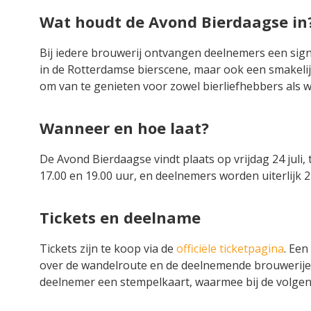
Wat houdt de Avond Bierdaagse in
Bij iedere brouwerij ontvangen deelnemers een signa
in de Rotterdamse bierscene, maar ook een smakelij
om van te genieten voor zowel bierliefhebbers als 
Wanneer en hoe laat?
De Avond Bierdaagse vindt plaats op vrijdag 24 juli,
17.00 en 19.00 uur, en deelnemers worden uiterlijk 2
Tickets en deelname
Tickets zijn te koop via de
officiële ticketpagina
. Een
over de wandelroute en de deelnemende brouwerijen.
deelnemer een stempelkaart, waarmee bij de volgen