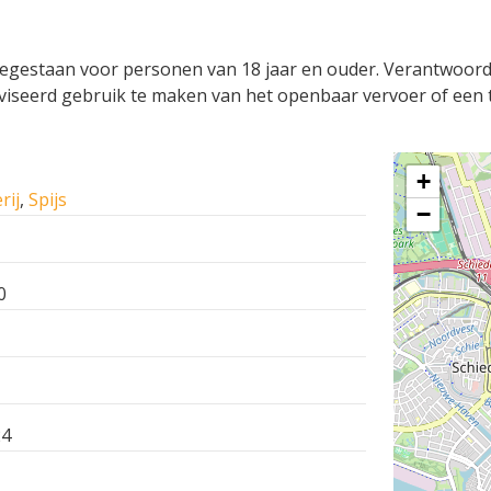
oegestaan voor personen van 18 jaar en ouder. Verantwoor
iseerd gebruik te maken van het openbaar vervoer of een t
+
rij
,
Spijs
−
0
24