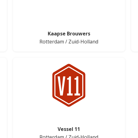
Kaapse Brouwers
Rotterdam
/
Zuid-Holland
Vessel 11
Rotterdam
/
Zuid-Holland