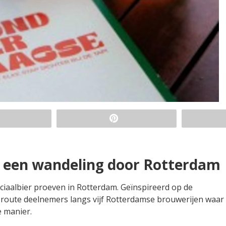
ns een wandeling door Rotterdam
aalbier proeven in Rotterdam. Geïnspireerd op de
e route deelnemers langs vijf Rotterdamse brouwerijen waar 
 manier.