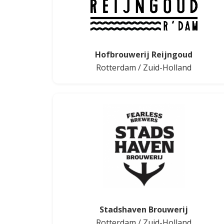
Hofbrouwerij Reijngoud
Rotterdam
/
Zuid-Holland
Stadshaven Brouwerij
Rotterdam
/
Zuid-Holland