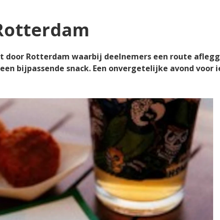
Rotterdam
t door Rotterdam waarbij deelnemers een route afleggen
 een bijpassende snack. Een onvergetelijke avond voor i