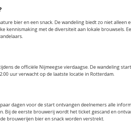
?
ture bier en een snack. De wandeling biedt zo niet alleen e
ke kennismaking met de diversiteit aan lokale brouwsels. E
wandelaars.
 tijdens de officiële Nijmeegse vierdaagse. De wandeling star
2.00 uur verwacht op de laatste locatie in Rotterdam.
 paar dagen voor de start ontvangen deelnemers alle inform
 Bij de eerste brouwerij wordt het ticket gescand en ontva
de brouwerijen bier en snack worden verstrekt.