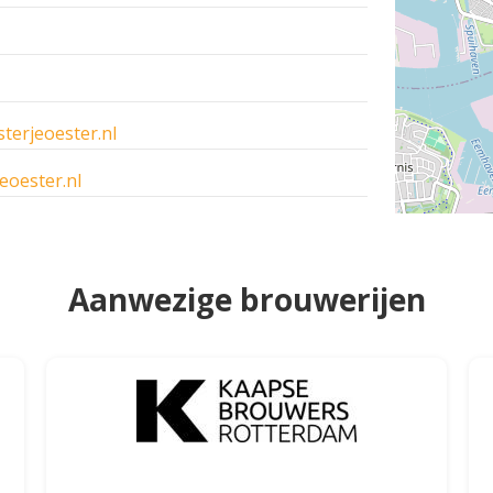
erjeoester.nl
eoester.nl
Aanwezige brouwerijen