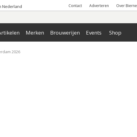
Contact
Adverteren
Over Bierne
an Nederland
rtikelen
Merken
Brouwerijen
Events
Shop
erdam 2026