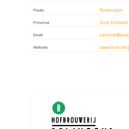
Rotterdam
Plaats
Zuid-Holland
Provincie
Leonne@koest
Email
www.koesterj
Website