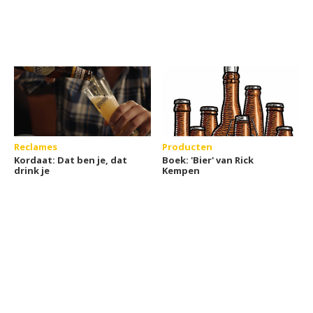
Reclames
Producten
Kordaat: Dat ben je, dat
Boek: 'Bier' van Rick
drink je
Kempen