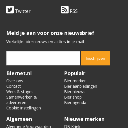
Twitter
RSS
​​​​​​​Meld je aan voor onze nieuwsbrief
Wekelijks biernieuws en acties in je mail
Verification code:
6664
Biernet.nl
Populair
Over ons
Bier merken
Contact
Bier aanbiedingen
Werk & stages
Bier nieuws
Samenwerken &
Bier shop
adverteren
Bier agenda
Cookie instellingen
Algemeen
Nieuwe merken
Algemene Voorwaarden
DB Kriek