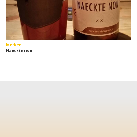
Merken
Naeckte non