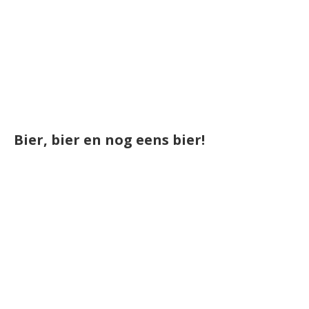
Bier, bier en nog eens bier!