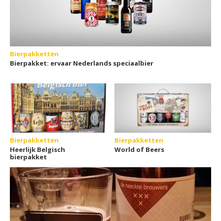
Bierpakketten
Bierpakket: ervaar Nederlands speciaalbier
Bierpakketten
Bierpakketten
Heerlijk Belgisch
World of Beers
bierpakket