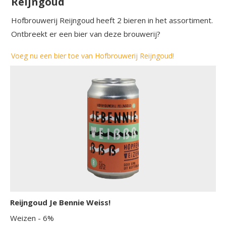
Reijngoud
Hofbrouwerij Reijngoud heeft 2 bieren in het assortiment.
Ontbreekt er een bier van deze brouwerij?
Voeg nu een bier toe van Hofbrouwerij Reijngoud!
Reijngoud Je Bennie Weiss!
Weizen
- 6%