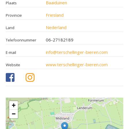
Baaiduinen
Plaats
Friesland
Provincie
Nederland
Land
06-27182189
Telefoonnummer
info@terschellinger-bieren.com
E-mail
www.terschellinger-bieren.com
Website
+
−