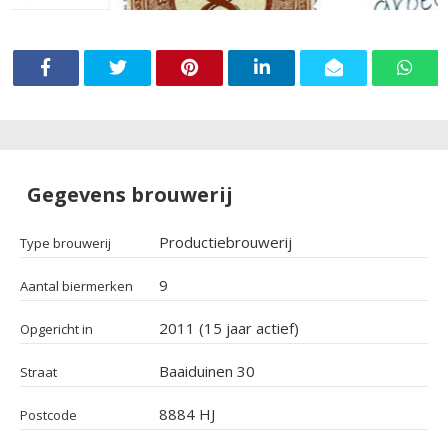
Gegevens brouwerij
Productiebrouwerij
Type brouwerij
9
Aantal biermerken
2011 (15 jaar actief)
Opgericht in
Baaiduinen 30
Straat
8884 HJ
Postcode