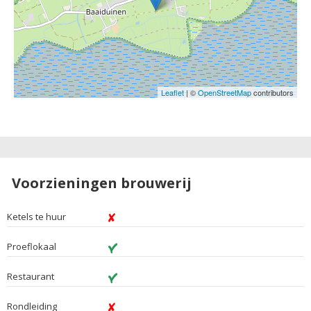
Leaflet
| ©
OpenStreetMap
contributors
Voorzieningen brouwerij
Ketels te huur
Proeflokaal
Restaurant
Rondleiding