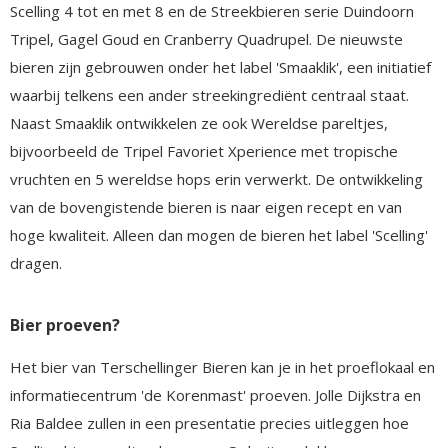
Scelling 4 tot en met 8 en de Streekbieren serie Duindoorn
Tripel, Gagel Goud en Cranberry Quadrupel. De nieuwste
bieren zijn gebrouwen onder het label 'Smaaklik', een initiatief
waarbij telkens een ander streekingrediënt centraal staat.
Naast Smaaklik ontwikkelen ze ook Wereldse pareltjes,
bijvoorbeeld de Tripel Favoriet Xperience met tropische
vruchten en 5 wereldse hops erin verwerkt. De ontwikkeling
van de bovengistende bieren is naar eigen recept en van
hoge kwaliteit. Alleen dan mogen de bieren het label 'Scelling'
dragen.
Bier proeven?
Het bier van Terschellinger Bieren kan je in het proeflokaal en
informatiecentrum 'de Korenmast' proeven. Jolle Dijkstra en
Ria Baldee zullen in een presentatie precies uitleggen hoe