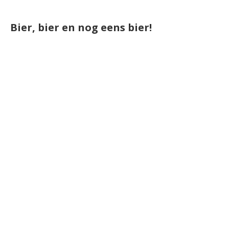
Bier, bier en nog eens bier!