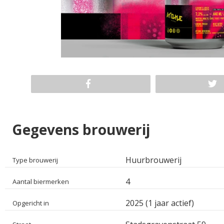
Gegevens brouwerij
Huurbrouwerij
Type brouwerij
4
Aantal biermerken
2025 (1 jaar actief)
Opgericht in