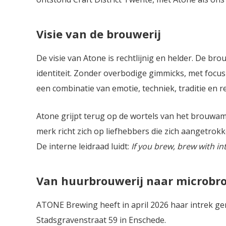
Visie van de brouwerij
De visie van Atone is rechtlijnig en helder. De b
identiteit. Zonder overbodige gimmicks, met focu
een combinatie van emotie, techniek, traditie en re
Atone grijpt terug op de wortels van het brouwamb
merk richt zich op liefhebbers die zich aangetrokk
De interne leidraad luidt:
If you brew, brew with in
Van huurbrouwerij naar microbro
ATONE Brewing heeft in april 2026 haar intrek g
Stadsgravenstraat 59 in Enschede.