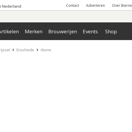
Contact
Adverteren
Over Bierne
an Nederland
rtikelen
Merken
Brouwerijen
Events
Shop
ijssel
Enschede
Atone