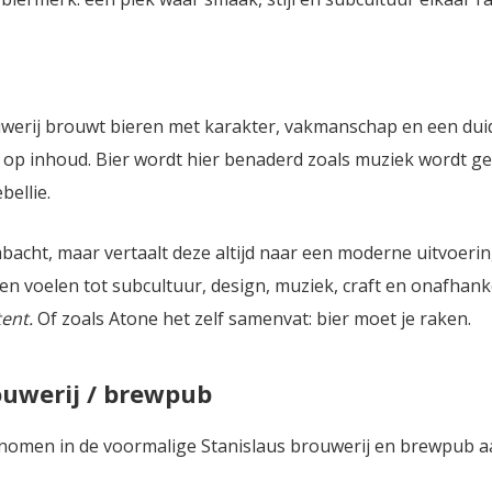
rouwerij brouwt bieren met karakter, vakmanschap en een duid
s op inhoud. Bier wordt hier benaderd zoals muziek wordt g
bellie.
acht, maar vertaalt deze altijd naar een moderne uitvoerin
en voelen tot subcultuur, design, muziek, craft en onafhanke
tent.
Of zoals Atone het zelf samenvat: bier moet je raken.
uwerij / brewpub
enomen in de voormalige Stanislaus brouwerij en brewpub a