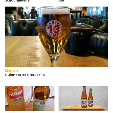
Schoonmoeder
Ale
Merken
Guinness Hop House 13