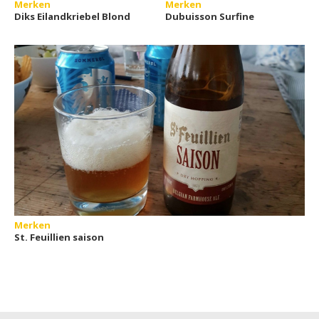
Merken
Merken
Diks Eilandkriebel Blond
Dubuisson Surfine
Merken
St. Feuillien saison