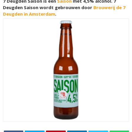
7 Deugden Saison is een
Saison
met 4,5% alcohol. 7
Deugden Saison wordt gebrouwen door
Brouwerij de 7
Deugden in Amsterdam
.