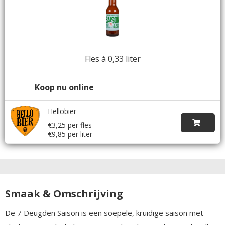
Fles á 0,33 liter
Koop nu online
Hellobier
€3,25 per fles
€9,85 per liter
Smaak & Omschrijving
De 7 Deugden Saison is een soepele, kruidige saison met