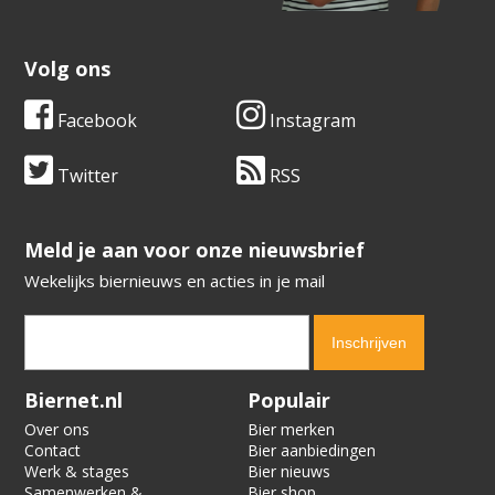
Volg ons
Facebook
Instagram
Twitter
RSS
​​​​​​​Meld je aan voor onze nieuwsbrief
Wekelijks biernieuws en acties in je mail
Verification code:
9871
Biernet.nl
Populair
Over ons
Bier merken
Contact
Bier aanbiedingen
Werk & stages
Bier nieuws
Samenwerken &
Bier shop