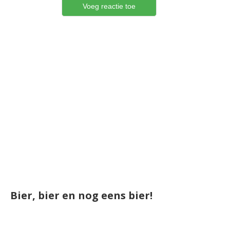
Bier, bier en nog eens bier!