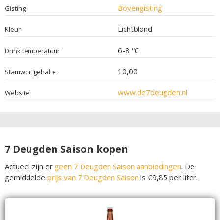
Bovengisting
Gisting
Lichtblond
Kleur
6-8 ℃
Drink temperatuur
10,00
Stamwortgehalte
www.de7deugden.nl
Website
7 Deugden Saison kopen
Actueel zijn er
geen 7 Deugden Saison aanbiedingen
. De
gemiddelde
prijs van 7 Deugden Saison
is €9,85 per liter.