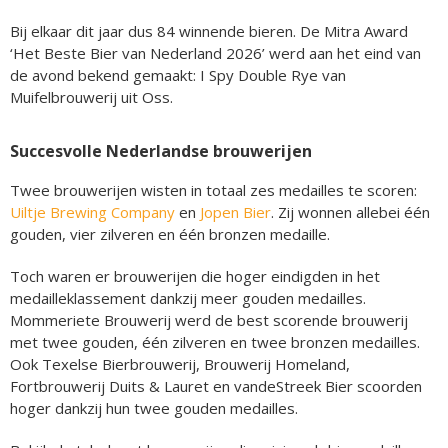
Bij elkaar dit jaar dus 84 winnende bieren. De Mitra Award
‘Het Beste Bier van Nederland 2026’ werd aan het eind van
de avond bekend gemaakt: I Spy Double Rye van
Muifelbrouwerij uit Oss.
Succesvolle Nederlandse brouwerijen
Twee brouwerijen wisten in totaal zes medailles te scoren:
Uiltje Brewing Company
en
Jopen Bier
. Zij wonnen allebei één
gouden, vier zilveren en één bronzen medaille.
Toch waren er brouwerijen die hoger eindigden in het
medailleklassement dankzij meer gouden medailles.
Mommeriete Brouwerij werd de best scorende brouwerij
met twee gouden, één zilveren en twee bronzen medailles.
Ook Texelse Bierbrouwerij, Brouwerij Homeland,
Fortbrouwerij Duits & Lauret en vandeStreek Bier scoorden
hoger dankzij hun twee gouden medailles.