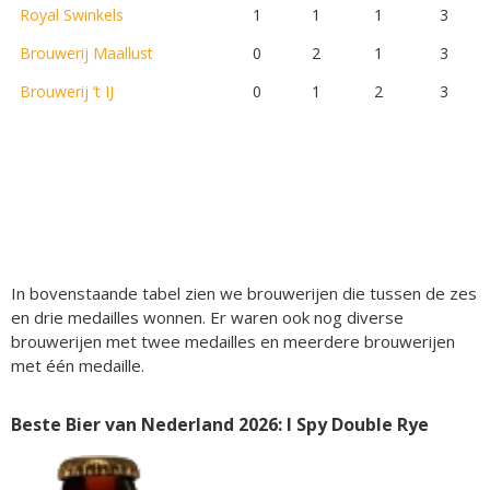
Royal Swinkels
1
1
1
3
Brouwerij Maallust
0
2
1
3
Brouwerij ’t IJ
0
1
2
3
In bovenstaande tabel zien we brouwerijen die tussen de zes
en drie medailles wonnen. Er waren ook nog diverse
brouwerijen met twee medailles en meerdere brouwerijen
met één medaille.
Beste Bier van Nederland 2026: I Spy Double Rye