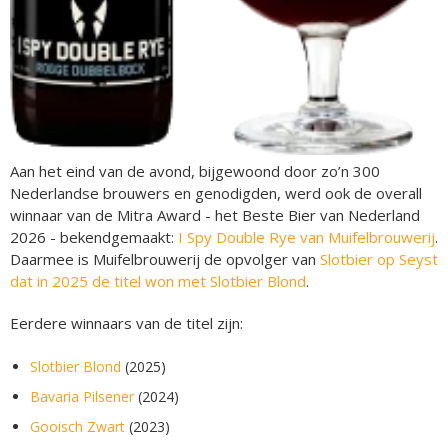
Aan het eind van de avond, bijgewoond door zo’n 300
Nederlandse brouwers en genodigden, werd ook de overall
winnaar van de Mitra Award - het Beste Bier van Nederland
2026 - bekendgemaakt:
I Spy Double Rye van Muifelbrouwerij
.
Daarmee is Muifelbrouwerij de opvolger van
Slotbier op Seyst
dat in 2025 de titel won met Slotbier Blond
.
Eerdere winnaars van de titel zijn:
Slotbier Blond
(2025)
Bavaria Pilsener
(2024)
Gooisch Zwart
(2023)