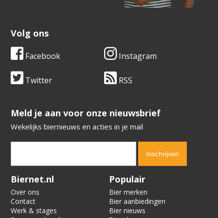
Volg ons
Facebook
Instagram
Twitter
RSS
​​​​​​​Meld je aan voor onze nieuwsbrief
Wekelijks biernieuws en acties in je mail
Verification code:
2517
Biernet.nl
Populair
Over ons
Bier merken
Contact
Bier aanbiedingen
Werk & stages
Bier nieuws