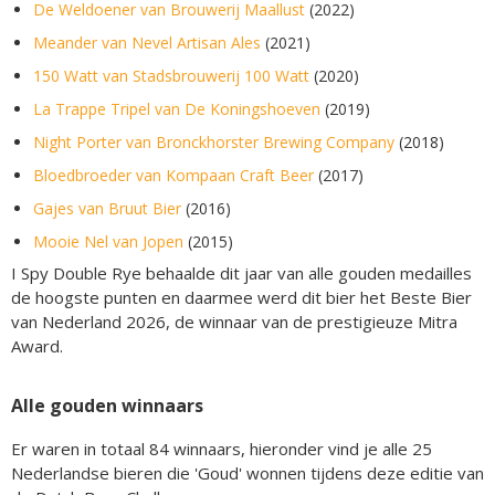
De Weldoener van Brouwerij Maallust
(2022)
Meander van Nevel Artisan Ales
(2021)
150 Watt van Stadsbrouwerij 100 Watt
(2020)
La Trappe Tripel van De Koningshoeven
(2019)
Night Porter van Bronckhorster Brewing Company
(2018)
Bloedbroeder van Kompaan Craft Beer
(2017)
Gajes van Bruut Bier
(2016)
Mooie Nel van Jopen
(2015)
I Spy Double Rye behaalde dit jaar van alle gouden medailles
de hoogste punten en daarmee werd dit bier het Beste Bier
van Nederland 2026, de winnaar van de prestigieuze Mitra
Award.
Alle gouden winnaars
Er waren in totaal 84 winnaars, hieronder vind je alle 25
Nederlandse bieren die 'Goud' wonnen tijdens deze editie van