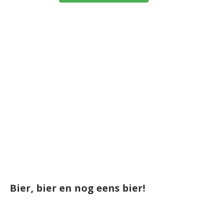
Bier, bier en nog eens bier!