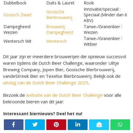
Dubbelbock
Duits & Lauret
Rook
Innovatie/speciaal :
Gooische
Gooisch Zwart
Speciaal (Minder dan 6
Bierbrouwerij
ABV)
Dampegheest
Brouwerij
Tarwe-/Granenbier :
Weizen
Dampegheest
Weizen
Tarwe-/Granenbier :
Wentersch Wit
Wentersch
Witbier
Dit jaar zijn er meerdere brouwerijen die opnieuw succesvol
waren tijdens de Dutch Beer Challenge, waaronder Uiltje
Brewing Company, Jopen Bier, Gooische Bierbrouwerij,
vandeStreek Bier en Texelse Bierbrouwerij. Bekijk ook de
uitslag van de Dutch Beer Challenge 2025
.
Bezoek de
website van de Dutch Beer Challenge
voor alle
bekroonde bieren van dit jaar.
Interessant biernieuws? Deel het nu!