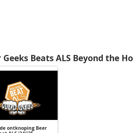
r Geeks Beats ALS Beyond the Ho
de ontknoping Beer