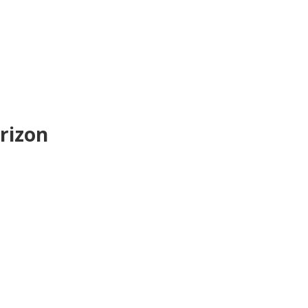
rizon