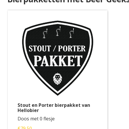
Stout en Porter bierpakket van
Hellobier
Doos met 0 flesje
€79,50