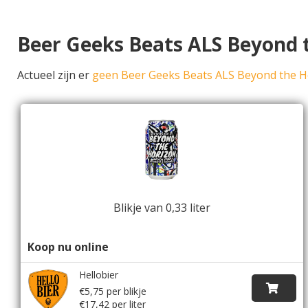
Beer Geeks Beats ALS Beyond 
Actueel zijn er
geen Beer Geeks Beats ALS Beyond the H
Blikje van 0,33 liter
Koop nu online
Hellobier
€5,75 per blikje
€17,42 per liter