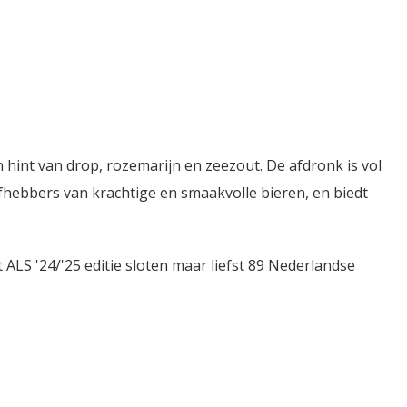
n hint van drop, rozemarijn en zeezout. De afdronk is vol
iefhebbers van krachtige en smaakvolle bieren, en biedt
ALS '24/'25 editie sloten maar liefst 89 Nederlandse