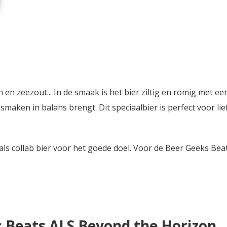
en zeezout... In de smaak is het bier ziltig en romig met ee
smaken in balans brengt. Dit speciaalbier is perfect voor l
s collab bier voor het goede doel. Voor de Beer Geeks Beat 
 Beats ALS Beyond the Horizon