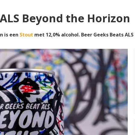
 ALS Beyond the Horizon
n is een
Stout
met 12,0% alcohol. Beer Geeks Beats AL