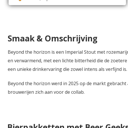
Smaak & Omschrijving
Beyond the horizon is een Imperial Stout met rozemarijn 
en verwarmend, met een lichte bitterheid die de zoetere 
een unieke drinkervaring die zowel intens als verfijnd is.
Beyond the horizon werd in 2025 op de markt gebracht al
brouwerijen zich aan voor de collab.
Bierpakketten met Beer Geeks