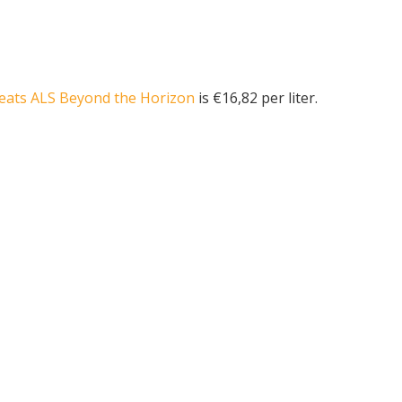
Beats ALS Beyond the Horizon
is €16,82 per liter.