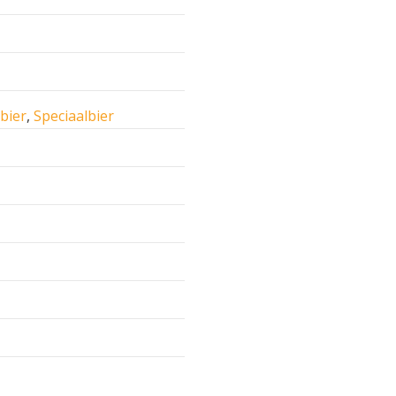
 bier
,
Speciaalbier