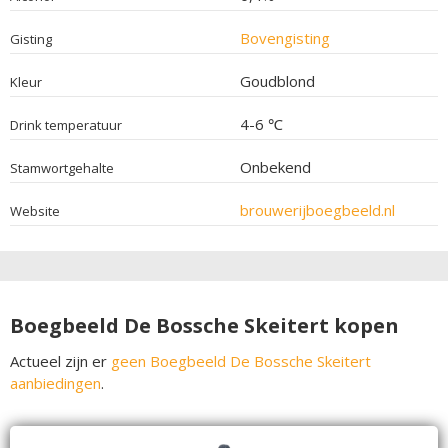
Bovengisting
Gisting
Goudblond
Kleur
4-6 ℃
Drink temperatuur
Onbekend
Stamwortgehalte
brouwerijboegbeeld.nl
Website
Boegbeeld De Bossche Skeitert kopen
Actueel zijn er
geen Boegbeeld De Bossche Skeitert
aanbiedingen
.