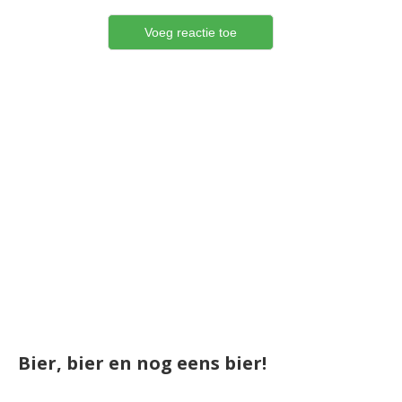
Bier, bier en nog eens bier!