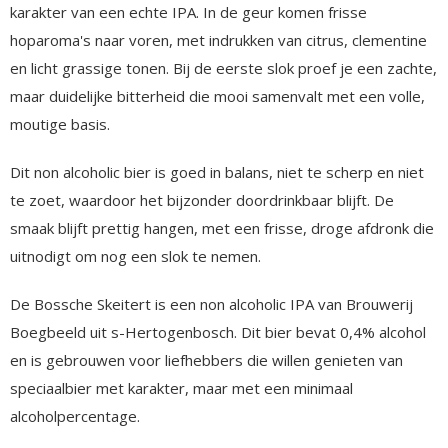
karakter van een echte IPA. In de geur komen frisse
hoparoma's naar voren, met indrukken van citrus, clementine
en licht grassige tonen. Bij de eerste slok proef je een zachte,
maar duidelijke bitterheid die mooi samenvalt met een volle,
moutige basis.
Dit non alcoholic bier is goed in balans, niet te scherp en niet
te zoet, waardoor het bijzonder doordrinkbaar blijft. De
smaak blijft prettig hangen, met een frisse, droge afdronk die
uitnodigt om nog een slok te nemen.
De Bossche Skeitert is een non alcoholic IPA van Brouwerij
Boegbeeld uit s-Hertogenbosch. Dit bier bevat 0,4% alcohol
en is gebrouwen voor liefhebbers die willen genieten van
speciaalbier met karakter, maar met een minimaal
alcoholpercentage.