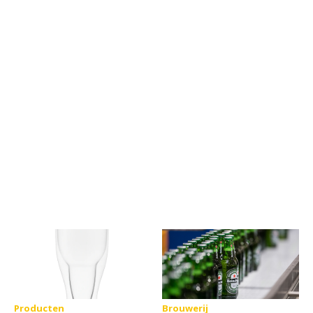
January-campagne
Producten
Brouwerij