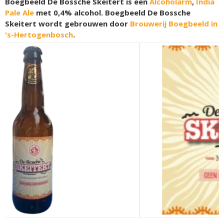
Boegbeeld De Bossche Skeitert is een
Alcoholarm
,
India
Pale Ale
met 0,4% alcohol. Boegbeeld De Bossche
Skeitert wordt gebrouwen door
Brouwerij Boegbeeld in
's-Hertogenbosch
.