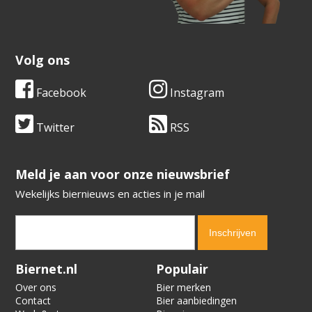
Volg ons
Facebook
Instagram
Twitter
RSS
​​​​​​​Meld je aan voor onze nieuwsbrief
Wekelijks biernieuws en acties in je mail
Verification code:
9814
Biernet.nl
Populair
Over ons
Bier merken
Contact
Bier aanbiedingen