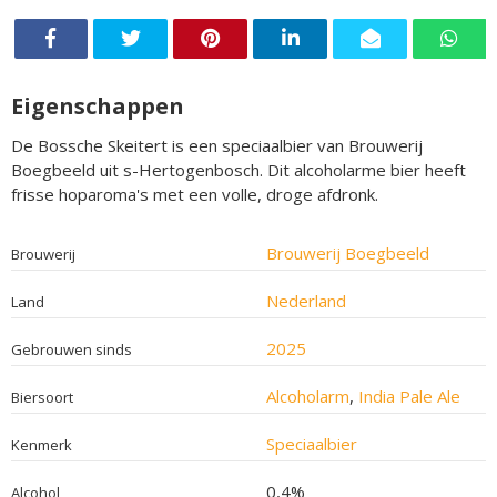
Eigenschappen
De Bossche Skeitert is een speciaalbier van Brouwerij
Boegbeeld uit s-Hertogenbosch. Dit alcoholarme bier heeft
frisse hoparoma's met een volle, droge afdronk.
Brouwerij Boegbeeld
Brouwerij
Nederland
Land
2025
Gebrouwen sinds
Alcoholarm
,
India Pale Ale
Biersoort
Speciaalbier
Kenmerk
0,4%
Alcohol