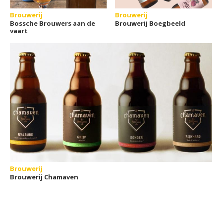
Brouwerij
Brouwerij
Bossche Brouwers aan de
Brouwerij Boegbeeld
vaart
Brouwerij
Brouwerij Chamaven