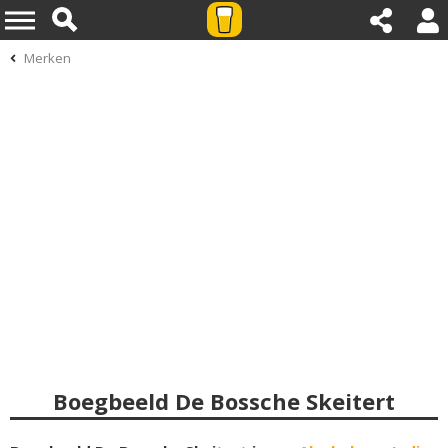
Merken
Boegbeeld De Bossche Skeitert