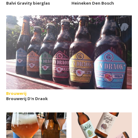
Balvi Gravity bierglas
Heineken Den Bosch
Brouwerij
Brouwerij D'n Draok