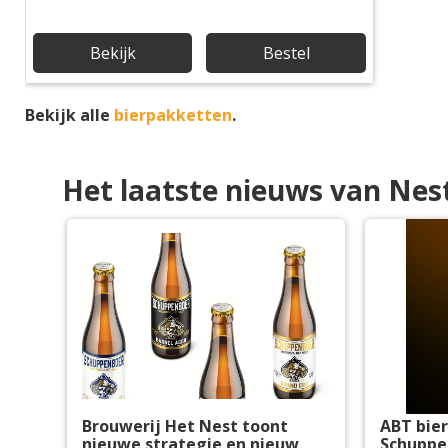
Bekijk
Bestel
Bekijk alle
bierpakketten
.
Het laatste nieuws van Nes
Brouwerij Het Nest toont
ABT bie
nieuwe strategie en nieuw
Schuppe