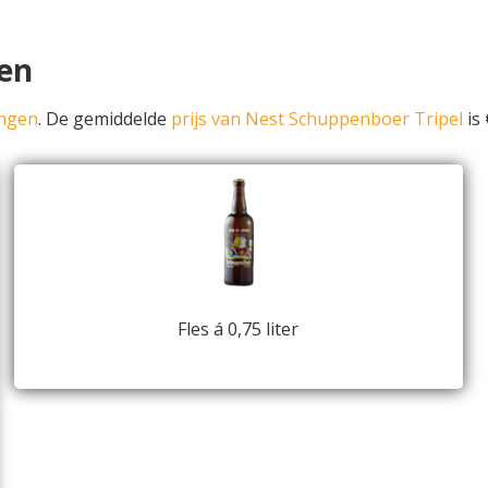
en
ingen
. De gemiddelde
prijs van Nest Schuppenboer Tripel
is 
Fles á 0,75 liter