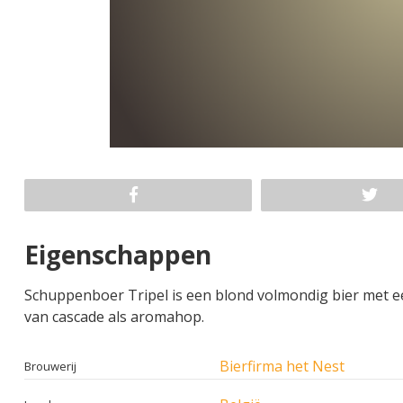
Eigenschappen
Schuppenboer Tripel is een blond volmondig bier met e
van cascade als aromahop.
Bierfirma het Nest
Brouwerij