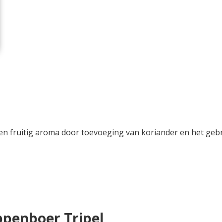
en fruitig aroma door toevoeging van koriander en het geb
penboer Tripel