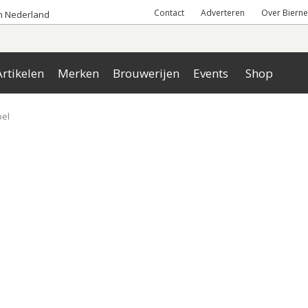
Contact
Adverteren
Over Bierne
an Nederland
rtikelen
Merken
Brouwerijen
Events
Shop
pel