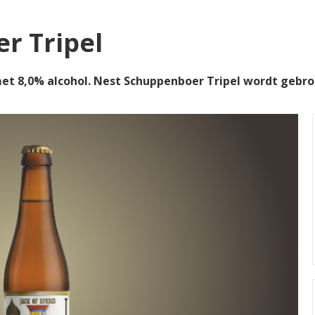
r Tripel
et 8,0% alcohol. Nest Schuppenboer Tripel wordt geb