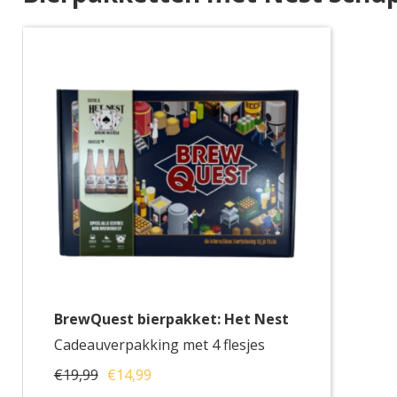
BrewQuest bierpakket: Het Nest
Cadeauverpakking met 4 flesjes
€19,99
€14,99