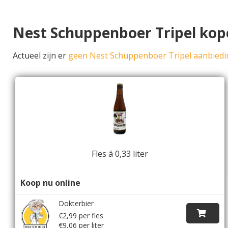
Nest Schuppenboer Tripel kop
Actueel zijn er
geen Nest Schuppenboer Tripel aanbied
Fles á 0,33 liter
Koop nu online
Dokterbier
€2,99 per fles
€9,06 per liter