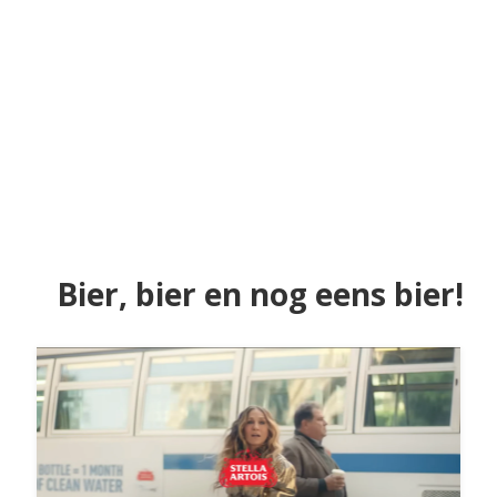
Bier, bier en nog eens bier!