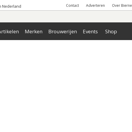
Contact
Adverteren
Over Bierne
an Nederland
rtikelen
Merken
Brouwerijen
Events
Shop