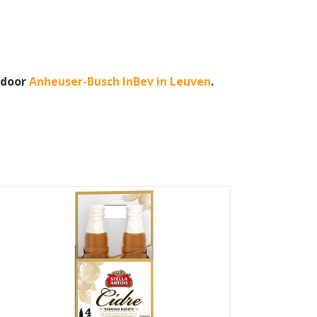
 door
Anheuser-Busch InBev in Leuven
.