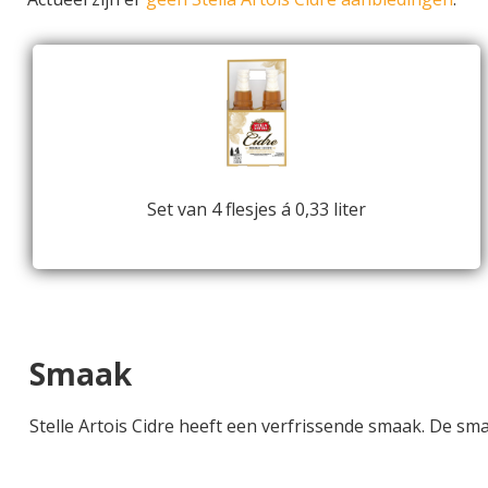
Set van 4 flesjes á 0,33 liter
Smaak
Stelle Artois Cidre heeft een verfrissende smaak. De sma