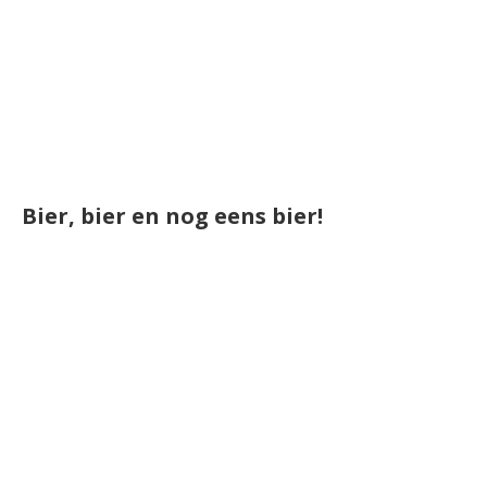
Bier, bier en nog eens bier!