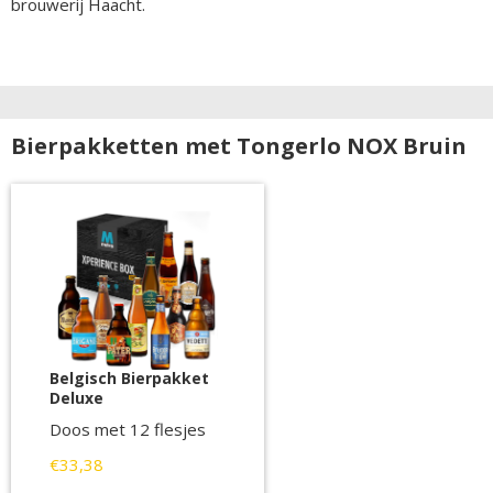
brouwerij Haacht.
Bierpakketten met Tongerlo NOX Bruin
Belgisch Bierpakket
Deluxe
Doos met 12 flesjes
€33,38