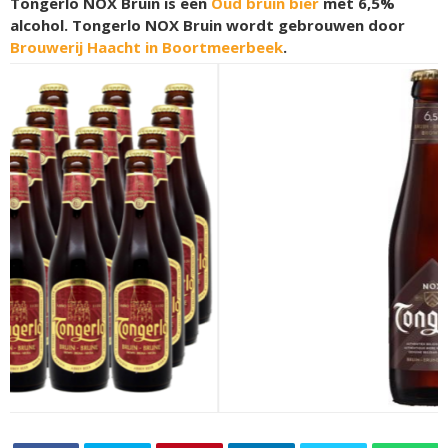
Tongerlo NOX Bruin is een
Oud bruin bier
met 6,5%
alcohol. Tongerlo NOX Bruin wordt gebrouwen door
Brouwerij Haacht in Boortmeerbeek
.