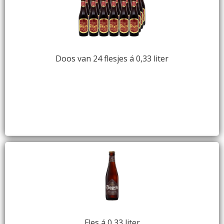
Doos van 24 flesjes á 0,33 liter
Fles á 0,33 liter