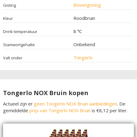
Bovengisting
Gisting
Roodbruin
Kleur
8 ℃
Drink temperatuur
Onbekend
Stamwortgehalte
Tongerlo
Valt onder
Tongerlo NOX Bruin kopen
Actueel zijn er
geen Tongerlo NOX Bruin aanbiedingen
. De
gemiddelde
prijs van Tongerlo NOX Bruin
is €8,12 per liter.