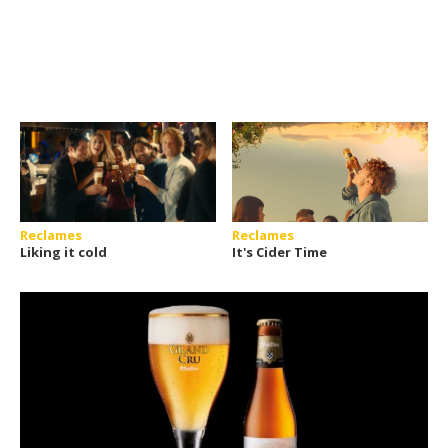
Reclames
Reclames
Liking it cold
It's Cider Time