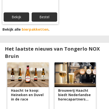
Bekijk
Bestel
Bekijk alle
bierpakketten
.
Het laatste nieuws van Tongerlo NOX
Bruin
Haacht te koop:
Brouwerij Haacht
Heineken en Duvel
biedt Nederlandse
in de race
horecapartners
verregaande
ondersteuning