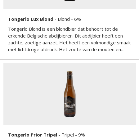
Tongerlo Lux Blond
-
Blond
- 6%
Tongerlo Blond is een blondbier dat behoort tot de
erkende Belgische abdijbieren. Dit abdijbier heeft een
zachte, zoetige aanzet. Het heeft een volmondige smaak
met lichtdroge afdronk. Het zoete van de mouten en
kandijsuiker wordt mooi gesublimeerd met fruitige en
bittere toetsen. Echt een smaakvolle doordrinker.
Tongerlo Prior Tripel
-
Tripel
- 9%