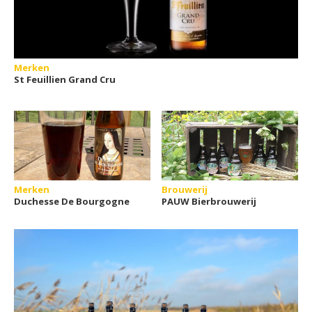
Merken
St Feuillien Grand Cru
Merken
Brouwerij
Duchesse De Bourgogne
PAUW Bierbrouwerij