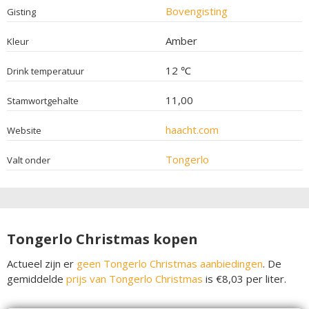
Bovengisting
Gisting
Amber
Kleur
12 ℃
Drink temperatuur
11,00
Stamwortgehalte
haacht.com
Website
Tongerlo
Valt onder
Tongerlo Christmas kopen
Actueel zijn er
geen Tongerlo Christmas aanbiedingen
. De
gemiddelde
prijs van Tongerlo Christmas
is €8,03 per liter.