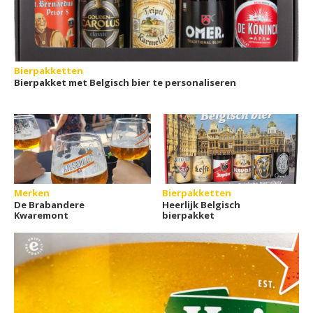
Bierpakketten
Bierpakket met Belgisch bier te personaliseren
Merken
Bierpakketten
De Brabandere
Heerlijk Belgisch
Kwaremont
bierpakket