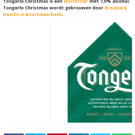
Tongerlo Christmas is een
Winterbier
met 7,0% alcohol.
Tongerlo Christmas wordt gebrouwen door
Brouwerij
Haacht in Boortmeerbeek
.