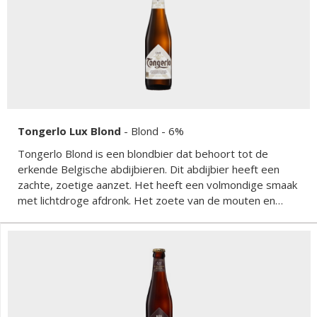
Tongerlo Lux Blond
-
Blond
- 6%
Tongerlo Blond is een blondbier dat behoort tot de
erkende Belgische abdijbieren. Dit abdijbier heeft een
zachte, zoetige aanzet. Het heeft een volmondige smaak
met lichtdroge afdronk. Het zoete van de mouten en
kandijsuiker wordt mooi gesublimeerd met fruitige en
bittere toetsen. Echt een smaakvolle doordrinker.