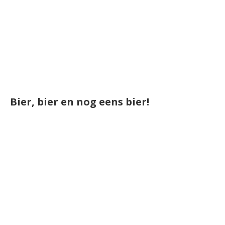
Bier, bier en nog eens bier!