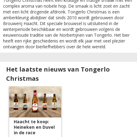
Tongerlo Christmas heeft een kruidige en fruitige smaak met een
complex aroma van nobele hop. De smaak is licht zoet en zacht
met een licht drogende afdronk. Tongerlo Christmas is een
amberkleurig abdijbier dat sinds 2010 wordt gebrouwen door
Brouwerij Haacht. Dit speciale brouwsel is uitsluitend in de
winterperiode beschikbaar en wordt gebrouwen volgens de
eeuwenoude traditie van de Norbertijnen van Tongerlo. Het bier
heeft een rijke geschiedenis en wordt elk jaar met veel plezier
ontvangen door bierliefhebbers over de hele wereld.
Het laatste nieuws van Tongerlo
Christmas
Haacht te koop:
Heineken en Duvel
in de race