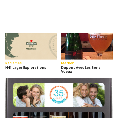
Reclames
Merken
H41 Lager Explorations
Dupont Avec Les Bons
Voeux