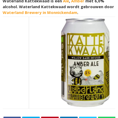
Waterland Kattekwaad is een
Ale
,
Amber
met 6,0%
alcohol. Waterland Kattekwaad wordt gebrouwen door
Waterland Brewery in Monnickendam
.