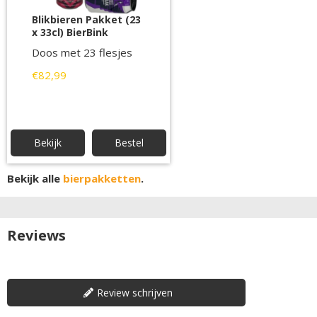
Blikbieren Pakket (23
x 33cl) BierBink
Doos met 23 flesjes
€82,99
Bekijk
Bestel
Bekijk alle
bierpakketten
.
Reviews
Review schrijven