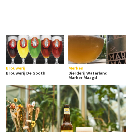
Brouwerij
Merken
Brouwerij De Gooth
Bierderij Waterland
Marker Maagd