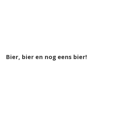
Bier, bier en nog eens bier!