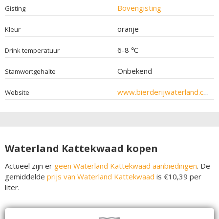
Bovengisting
Gisting
oranje
Kleur
6-8 ℃
Drink temperatuur
Onbekend
Stamwortgehalte
www.bierderijwaterland.com
Website
Waterland Kattekwaad kopen
Actueel zijn er
geen Waterland Kattekwaad aanbiedingen
. De
gemiddelde
prijs van Waterland Kattekwaad
is €10,39 per
liter.