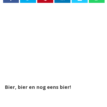
Bier, bier en nog eens bier!