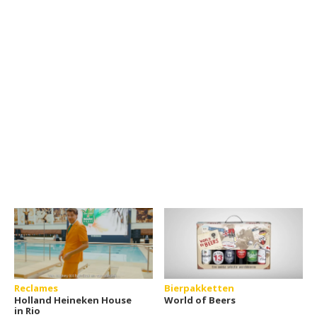
Reclames
Bierpakketten
Holland Heineken House
World of Beers
in Rio