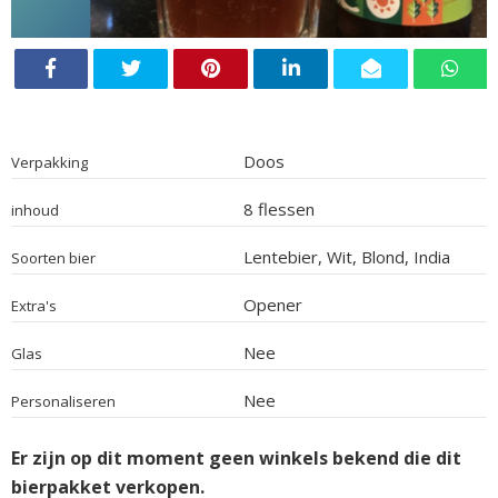
Doos
Verpakking
8 flessen
inhoud
Lentebier, Wit, Blond, India
Soorten bier
Pale Ale, Tripel
Opener
Extra's
Nee
Glas
Nee
Personaliseren
Er zijn op dit moment geen winkels bekend die dit
bierpakket verkopen.