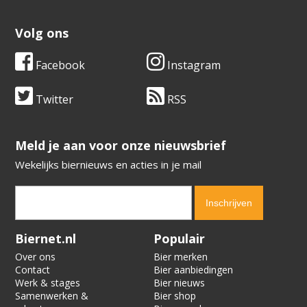
Volg ons
Facebook
Instagram
Twitter
RSS
​​​​​​​Meld je aan voor onze nieuwsbrief
Wekelijks biernieuws en acties in je mail
Verification code:
5386
Biernet.nl
Populair
Over ons
Bier merken
Contact
Bier aanbiedingen
Werk & stages
Bier nieuws
Samenwerken &
Bier shop