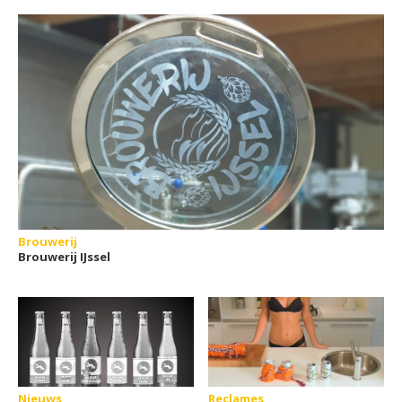
Brouwerij
Brouwerij IJssel
Nieuws
Reclames