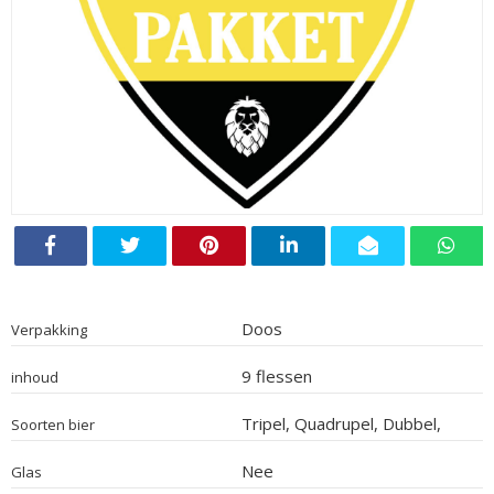
Doos
Verpakking
9 flessen
inhoud
Tripel, Quadrupel, Dubbel,
Soorten bier
Blond, Wit, Sour
Nee
Glas