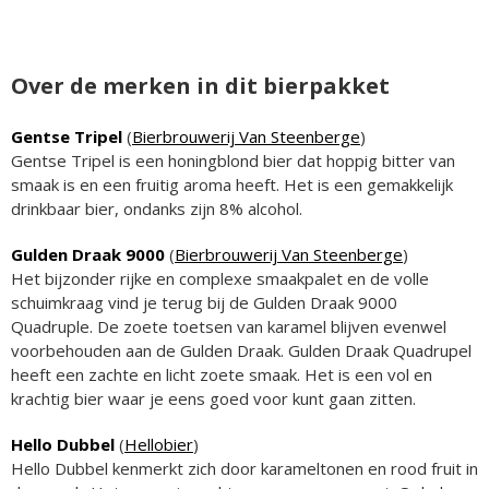
Over de merken in dit bierpakket
Gentse Tripel
(
Bierbrouwerij Van Steenberge
)
Gentse Tripel is een honingblond bier dat hoppig bitter van
smaak is en een fruitig aroma heeft. Het is een gemakkelijk
drinkbaar bier, ondanks zijn 8% alcohol.
Gulden Draak 9000
(
Bierbrouwerij Van Steenberge
)
Het bijzonder rijke en complexe smaakpalet en de volle
schuimkraag vind je terug bij de Gulden Draak 9000
Quadruple. De zoete toetsen van karamel blijven evenwel
voorbehouden aan de Gulden Draak. Gulden Draak Quadrupel
heeft een zachte en licht zoete smaak. Het is een vol en
krachtig bier waar je eens goed voor kunt gaan zitten.
Hello Dubbel
(
Hellobier
)
Hello Dubbel kenmerkt zich door karameltonen en rood fruit in