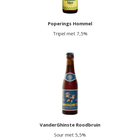
Poperings Hommel
Tripel met 7,5%
VanderGhinste Roodbruin
Sour met 5,5%