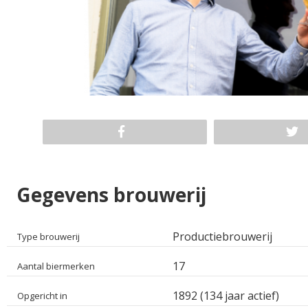
Gegevens brouwerij
Productiebrouwerij
Type brouwerij
17
Aantal biermerken
1892 (134 jaar actief)
Opgericht in