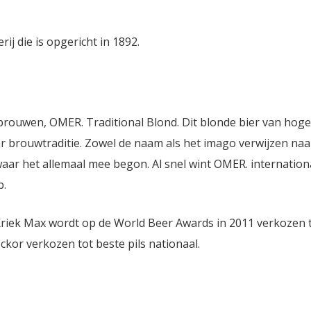
j die is opgericht in 1892.
brouwen, OMER. Traditional Blond. Dit blonde bier van hoge 
ar brouwtraditie. Zowel de naam als het imago verwijzen naa
ar het allemaal mee begon. Al snel wint OMER. internationa
p.
. Kriek Max wordt op de World Beer Awards in 2011 verkozen 
kor verkozen tot beste pils nationaal.