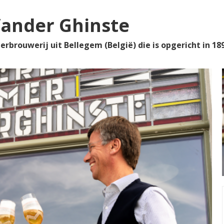
ander Ghinste
rbrouwerij uit Bellegem (België) die is opgericht in 189