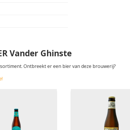
ER Vander Ghinste
sortiment. Ontbreekt er een bier van deze brouwerij?
e!