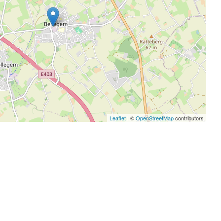
Leaflet
| ©
OpenStreetMap
contributors