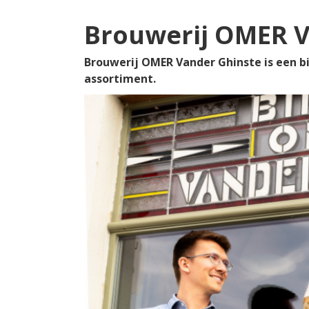
Brouwerij OMER V
Brouwerij OMER Vander Ghinste is een bie
assortiment.