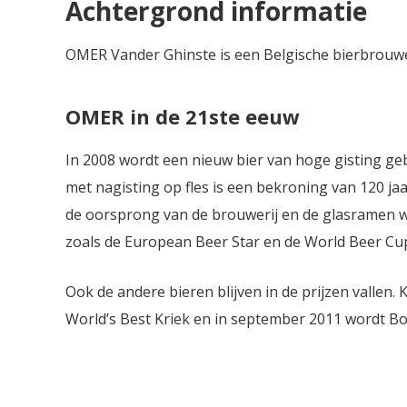
Achtergrond informatie
OMER Vander Ghinste is een Belgische bierbrouweri
OMER in de 21ste eeuw
In 2008 wordt een nieuw bier van hoge gisting ge
met nagisting op fles is een bekroning van 120 ja
de oorsprong van de brouwerij en de glasramen wa
zoals de European Beer Star en de World Beer Cu
Ook de andere bieren blijven in de prijzen vallen
World’s Best Kriek en in september 2011 wordt Boc