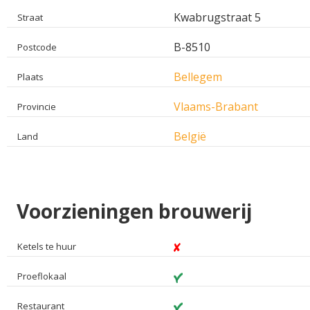
Kwabrugstraat 5
Straat
B-8510
Postcode
Bellegem
Plaats
Vlaams-Brabant
Provincie
België
Land
Voorzieningen brouwerij
Ketels te huur
Proeflokaal
Restaurant