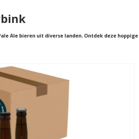
rbink
Pale Ale bieren uit diverse landen. Ontdek deze hoppige 