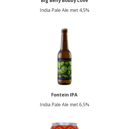
Big Belly Bobby Love
India Pale Ale met 4,5%
Fontein IPA
India Pale Ale met 6,5%