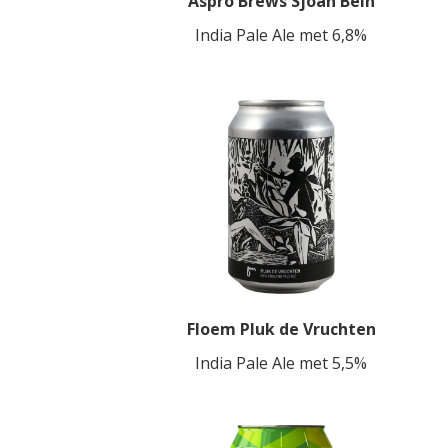
Aspro Brews Sjoan Bein
India Pale Ale met 6,8%
Floem Pluk de Vruchten
India Pale Ale met 5,5%