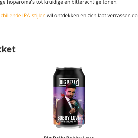
ge hoparoma's tot kruidige en bitterachtige tonen.
chillende IPA-stijlen
wil ontdekken en zich laat verrassen do
kket