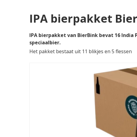
IPA bierpakket Bie
IPA bierpakket van BierBink bevat 16 India 
speciaalbier.
Het pakket bestaat uit 11 blikjes en 5 flessen