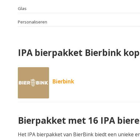
Glas
Personaliseren
IPA bierpakket Bierbink ko
Bierbink
Bierpakket met 16 IPA bier
Het IPA bierpakket van BierBink biedt een unieke erv