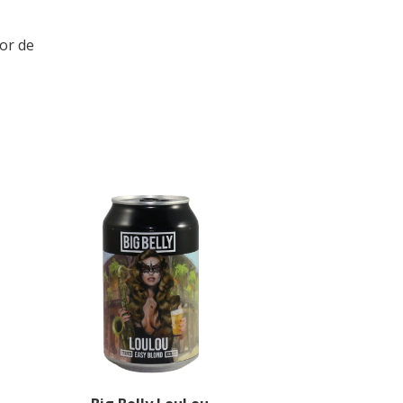
or de