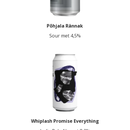
Põhjala Rännak
Sour met 4,5%
Whiplash Promise Everything