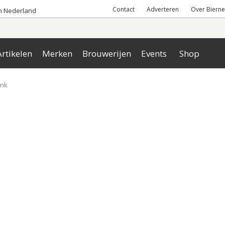
Contact
Adverteren
Over Bierne
an Nederland
rtikelen
Merken
Brouwerijen
Events
Shop
ink