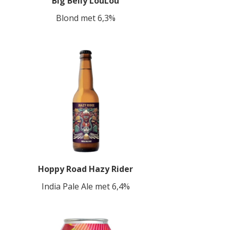
Big Belly LouLou
Blond met 6,3%
Hoppy Road Hazy Rider
India Pale Ale met 6,4%