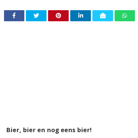
Bier, bier en nog eens bier!