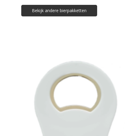
Bekijk andere bierpakketten