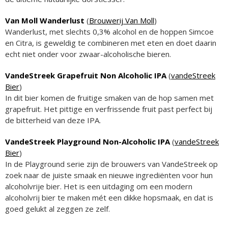
Van Moll Wanderlust
(
Brouwerij Van Moll
)
Wanderlust, met slechts 0,3% alcohol en de hoppen Simcoe
en Citra, is geweldig te combineren met eten en doet daarin
echt niet onder voor zwaar-alcoholische bieren.
VandeStreek Grapefruit Non Alcoholic IPA
(
vandeStreek
Bier
)
In dit bier komen de fruitige smaken van de hop samen met
grapefruit. Het pittige en verfrissende fruit past perfect bij
de bitterheid van deze IPA.
VandeStreek Playground Non-Alcoholic IPA
(
vandeStreek
Bier
)
In de Playground serie zijn de brouwers van VandeStreek op
zoek naar de juiste smaak en nieuwe ingrediënten voor hun
alcoholvrije bier. Het is een uitdaging om een modern
alcoholvrij bier te maken mét een dikke hopsmaak, en dat is
goed gelukt al zeggen ze zelf.