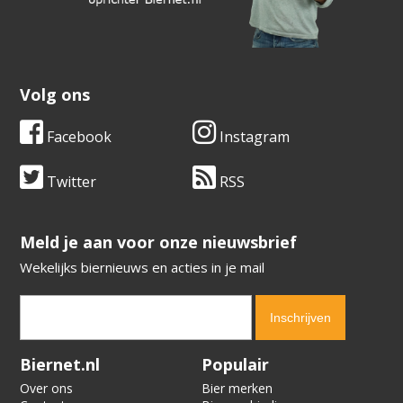
Volg ons
Facebook
Instagram
Twitter
RSS
​​​​​​​Meld je aan voor onze nieuwsbrief
Wekelijks biernieuws en acties in je mail
Verification code:
8512
Biernet.nl
Populair
Over ons
Bier merken