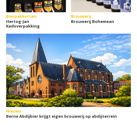
Bierpakketten
Brouwerij
Hertog-Jan
Brouwerij Bohemean
Kadoverpakking
Nieuws
Berne Abdijbier krijgt eigen brouwerij op abdijterrein