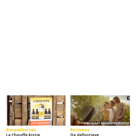
Bierpakketten
Reclames
La Chouffe kistje
De definitieve