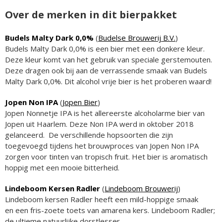
Over de merken in dit bierpakket
Budels Malty Dark 0,0%
(
Budelse Brouwerij B.V.
)
Budels Malty Dark 0,0% is een bier met een donkere kleur.
Deze kleur komt van het gebruik van speciale gerstemouten.
Deze dragen ook bij aan de verrassende smaak van Budels
Malty Dark 0,0%. Dit alcohol vrije bier is het proberen waard!
Jopen Non IPA
(
Jopen Bier
)
Jopen Nonnetje IPA is het allereerste alcoholarme bier van
Jopen uit Haarlem. Deze Non IPA werd in oktober 2018
gelanceerd. De verschillende hopsoorten die zijn
toegevoegd tijdens het brouwproces van Jopen Non IPA
zorgen voor tinten van tropisch fruit. Het bier is aromatisch
hoppig met een mooie bitterheid.
Lindeboom Kersen Radler
(
Lindeboom Brouwerij
)
Lindeboom kersen Radler heeft een mild-hoppige smaak
en een fris-zoete toets van amarena kers. Lindeboom Radler;
de ultieme natuurlijke dorstlesser.