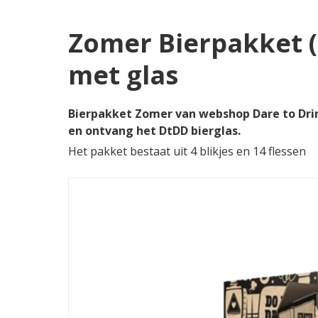
Zomer Bierpakket (2
met glas
Bierpakket Zomer van webshop Dare to Drink
en ontvang het DtDD bierglas.
Het pakket bestaat uit 4 blikjes en 14 flessen