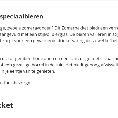
 speciaalbieren
lange, zwoele zomeravonden? Dit Zomerpakket biedt een ver
angevuld met een stijlvol bierglas. De bieren variëren in stij
wat zorgt voor een gevarieerde drinkervaring die zowel liefhe
ruit tot gember, houttonen en een lichtzurige toets. Daarme
een gezellige borrel in de tuin. Het biedt genoeg afwisse
n je eentje van te genieten.
n thuisbezorgd.
kket