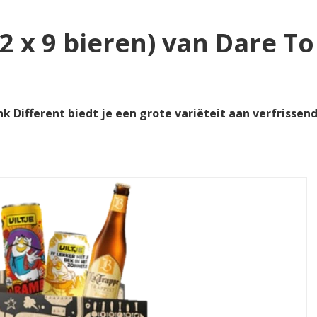
 x 9 bieren) van Dare To
 Different biedt je een grote variëteit aan verfrissen