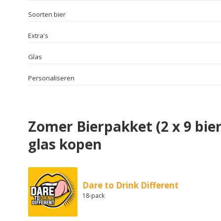
Soorten bier
Extra's
Glas
Personaliseren
Zomer Bierpakket (2 x 9 bie
glas kopen
Dare to Drink Different
18-pack