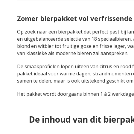
Zomer bierpakket vol verfrissende
Op zoek naar een bierpakket dat perfect past bij 
en uitgebalanceerde selectie van 18 speciaalbieren, a
blond en witbier tot fruitige gose en frisse lager, 
van klassieke als moderne bieren zal aanspreken.
De smaakprofielen lopen uiteen van citrus en rood f
pakket ideaal voor warme dagen, strandmomenten of 
samen te delen, maar is ook uitstekend geschikt om i
Het pakket wordt doorgaans binnen 1 à 2 werkdage
De inhoud van dit bierpa