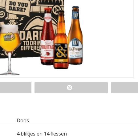
Doos
4 blikjes en 14 flessen