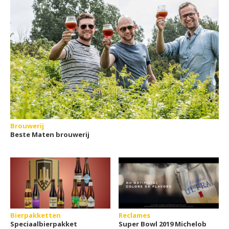
Brouwerij
Beste Maten brouwerij
Bierpakketten
Reclames
Speciaalbierpakket
Super Bowl 2019 Michelob