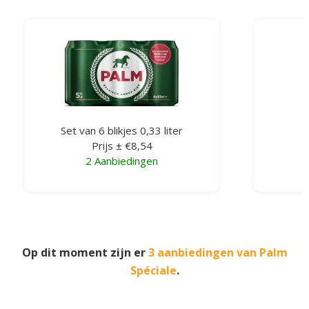
Set van 6 blikjes 0,33 liter
K
Prijs ± €8,54
2 Aanbiedingen
Op dit moment zijn er
3 aanbiedingen van Palm
Spéciale
.