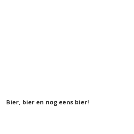
Bier, bier en nog eens bier!