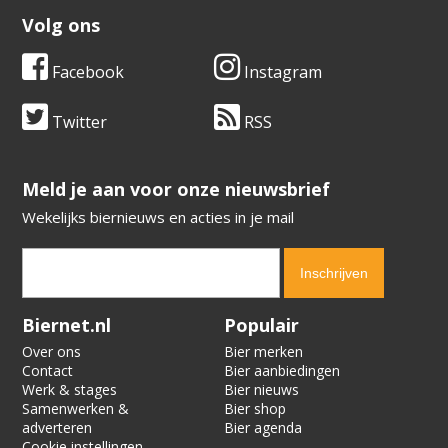
Volg ons
Facebook
Instagram
Twitter
RSS
​​​​​​​Meld je aan voor onze nieuwsbrief
Wekelijks biernieuws en acties in je mail
Verification code:
2381
Biernet.nl
Populair
Over ons
Bier merken
Contact
Bier aanbiedingen
Werk & stages
Bier nieuws
Samenwerken &
Bier shop
adverteren
Bier agenda
Cookie instellingen