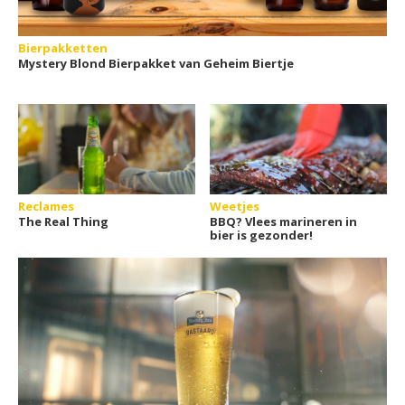
Bierpakketten
Mystery Blond Bierpakket van Geheim Biertje
Reclames
Weetjes
The Real Thing
BBQ? Vlees marineren in
bier is gezonder!