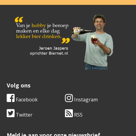
Volg ons
Facebook
Instagram
Twitter
RSS
​​​​​​​Meld je aan voor onze nieuwsbrief