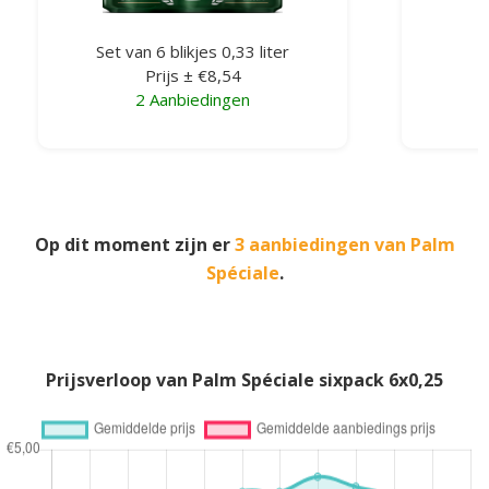
Set van 6 blikjes 0,33 liter
K
Prijs ± €8,54
2 Aanbiedingen
Op dit moment zijn er
3 aanbiedingen van Palm
Spéciale
.
Prijsverloop van Palm Spéciale sixpack 6x0,25