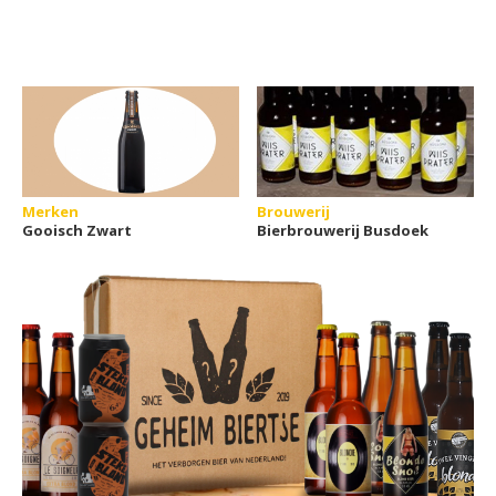
Merken
Brouwerij
Gooisch Zwart
Bierbrouwerij Busdoek