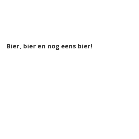
Bier, bier en nog eens bier!