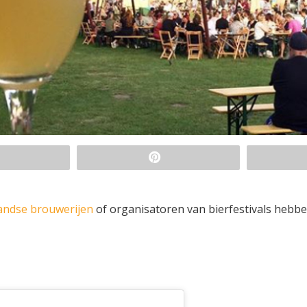
andse brouwerijen
of organisatoren van bierfestivals hebb