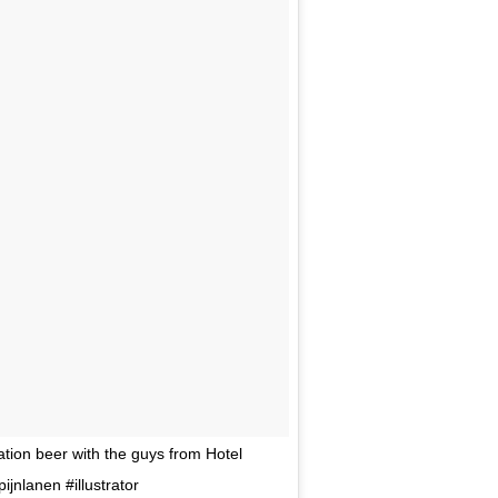
ation beer with the guys from Hotel
pijnlanen #illustrator