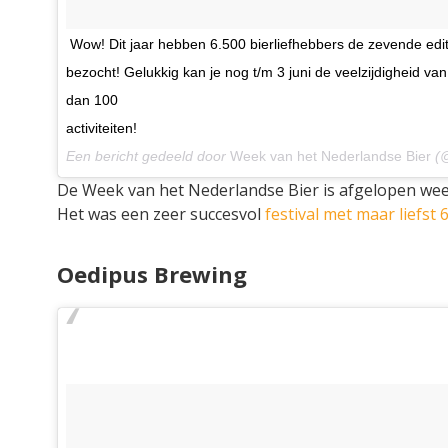
Wow! Dit jaar hebben 6.500 bierliefhebbers de zevende edit
bezocht! Gelukkig kan je nog t/m 3 juni de veelzijdigheid v
dan 100
activiteiten!
Een bericht gedeeld door
Week van het Nederlandse Bier
(@
De Week van het Nederlandse Bier is afgelopen wee
Het was een zeer succesvol
festival met maar liefst
Oedipus Brewing