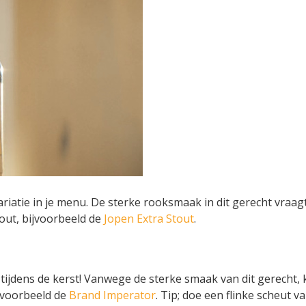
variatie in je menu. De sterke rooksmaak in dit gerecht vraa
tout, bijvoorbeeld de
Jopen Extra Stout
.
ijdens de kerst! Vanwege de sterke smaak van dit gerecht, 
ijvoorbeeld de
Brand Imperator
. Tip; doe een flinke scheut v