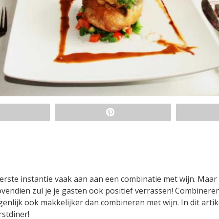
erste instantie vaak aan aan een combinatie met wijn. Maar
bovendien zul je je gasten ook positief verrassen! Combinere
genlijk ook makkelijker dan combineren met wijn. In dit artik
rstdiner!