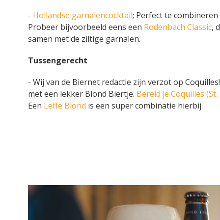
-
Hollandse garnalencocktail
; Perfect te combineren
Probeer bijvoorbeeld eens een
Rodenbach Classic
, 
samen met de ziltige garnalen.
Tussengerecht
- Wij van de Biernet redactie zijn verzot op Coquill
met een lekker Blond Biertje.
Bereid je Coquilles (St
Een
Leffe Blond
is een super combinatie hierbij.