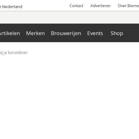
Contact
Adverteren
Over Bierne
an Nederland
rtikelen
Merken
Brouwerijen
Events
Shop
ij je kerstdiner