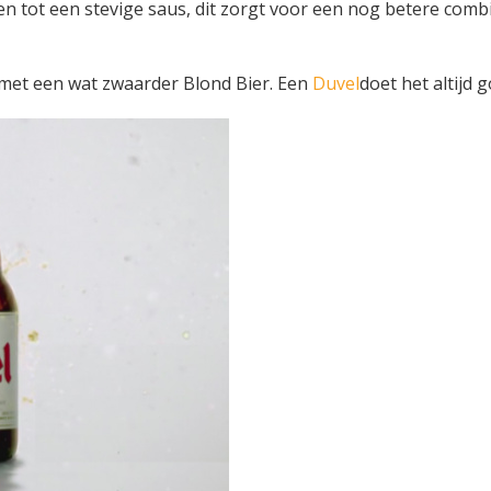
 tot een stevige saus, dit zorgt voor een nog betere comb
met een wat zwaarder Blond Bier. Een
Duvel
doet het altijd g