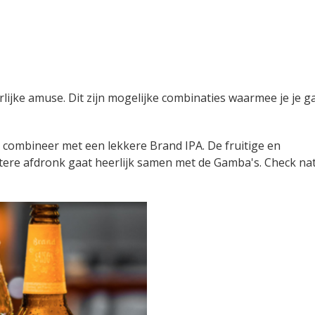
rlijke amuse. Dit zijn mogelijke combinaties waarmee je je g
; combineer met een lekkere Brand IPA. De fruitige en
ttere afdronk gaat heerlijk samen met de Gamba's. Check nat