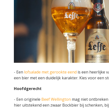
- Een
lofsalade met gerookte eend
is een heerlijke 
een bier met een duidelijk karakter. Kies voor een s
Hoofdgerecht
- Een originele
Beef Wellington
mag niet ontbreken t
hier uitstekend een zwaar Bockbier bij schenken, b