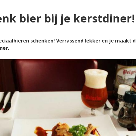
nk bier bij je kerstdiner!
peciaalbieren schenken! Verrassend lekker en je maakt de 
ner.