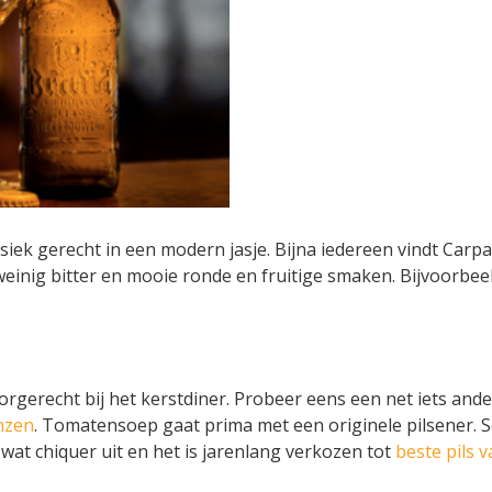
ssiek gerecht in een modern jasje. Bijna iedereen vindt Carpa
einig bitter en mooie ronde en fruitige smaken. Bijvoorbee
orgerecht bij het kerstdiner. Probeer eens een net iets and
nzen
. Tomatensoep gaat prima met een originele pilsener. 
et wat chiquer uit en het is jarenlang verkozen tot
beste pils 