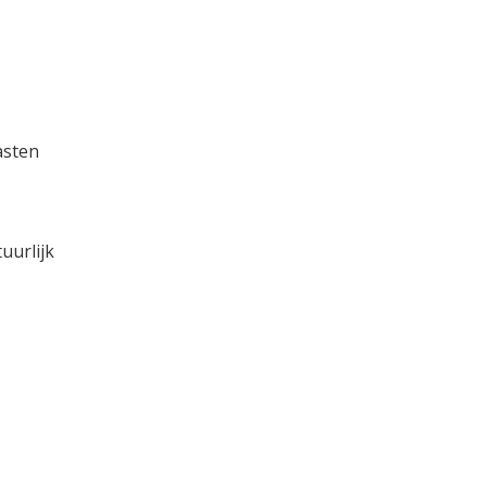
asten
uurlijk