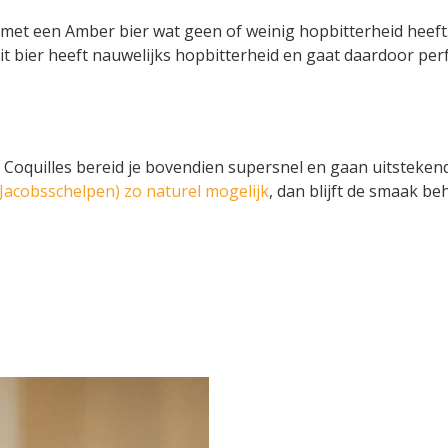
 met een Amber bier wat geen of weinig hopbitterheid heeft
dit bier heeft nauwelijks hopbitterheid en gaat daardoor per
es! Coquilles bereid je bovendien supersnel en gaan uitsteke
. Jacobsschelpen) zo naturel mogelijk
, dan blijft de smaak b