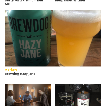
Betty Ford Premium Red
Bierpakket Witbier
Ale
Merken
Brewdog Hazy Jane