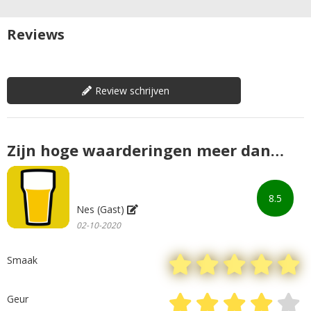
Reviews
Review schrijven
Zijn hoge waarderingen meer dan
waard
8.5
Nes (Gast)
02-10-2020
Smaak
Geur