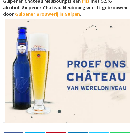
Gulpener Chateau Neubourg is een
Pils
met 5,5%
alcohol. Gulpener Chateau Neubourg wordt gebrouwen
door
Gulpener Brouwerij in Gulpen
.