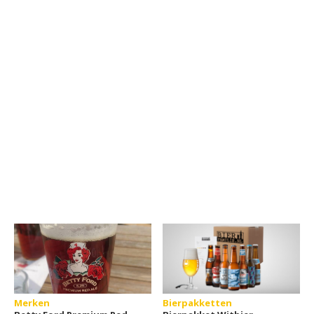
Merken
Bierpakketten