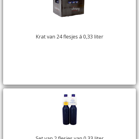
Krat van 24 flesjes á 0,33 liter
Set van 2 flesjes van 0,33 liter