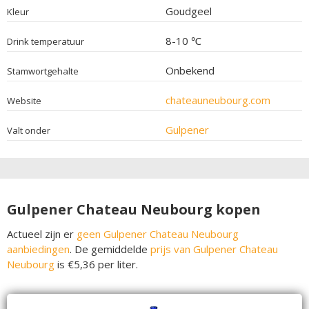
Goudgeel
Kleur
8-10 ℃
Drink temperatuur
Onbekend
Stamwortgehalte
chateauneubourg.com
Website
Gulpener
Valt onder
Gulpener Chateau Neubourg kopen
Actueel zijn er
geen Gulpener Chateau Neubourg
aanbiedingen
. De gemiddelde
prijs van Gulpener Chateau
Neubourg
is €5,36 per liter.