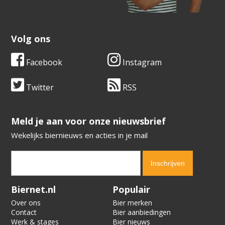
Volg ons
Facebook
Instagram
Twitter
RSS
​​​​​​​Meld je aan voor onze nieuwsbrief
Wekelijks biernieuws en acties in je mail
Verification code:
7790
Biernet.nl
Populair
Over ons
Bier merken
Contact
Bier aanbiedingen
Werk & stages
Bier nieuws