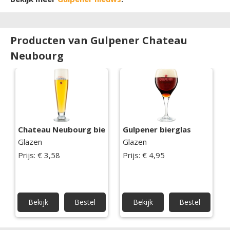
Producten van Gulpener Chateau
Neubourg
Chateau Neubourg bierglas
Gulpener bierglas
Glazen
Glazen
Prijs: € 3,58
Prijs: € 4,95
Bekijk
Bestel
Bekijk
Bestel