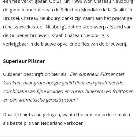
een fles verkrijgbaar. Op 21 juni 1999 won Chateau Neubourg
de gouden medaille van de Selection Mondiale de la Qualité in
Brussel. Chateau Neubourg dankt zijn naam aan het prachtige
renaissancekasteel 'Neuborg', dat op steenworp afstand van
de Gulpener brouwerij staat. Chateau Neubourg is
verkrijgbaar in de blauwe opvallende fles van de brouwerij.
Superieur Pilsner
Gulpener beschrijft dit bier als:
'Een superieur Pilsner met
karakter, naar grote hoogte getild door een geraffineerde
combinatie van fijne kruiden en zuren, bloesem- en fruittonen
en een aromatische gerststructuur.'
Daar lijkt niets aan gelogen, want dit bier is meerdere malen
als beste pils van Nederland verkozen.