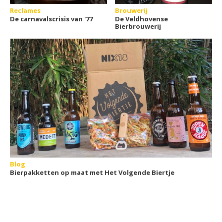
Reclames
Brouwerij
De carnavalscrisis van '77
De Veldhovense
Bierbrouwerij
Blog
Bierpakketten op maat met Het Volgende Biertje