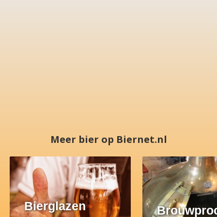
Meer bier op Biernet.nl
Bierglazen
Brouwpro