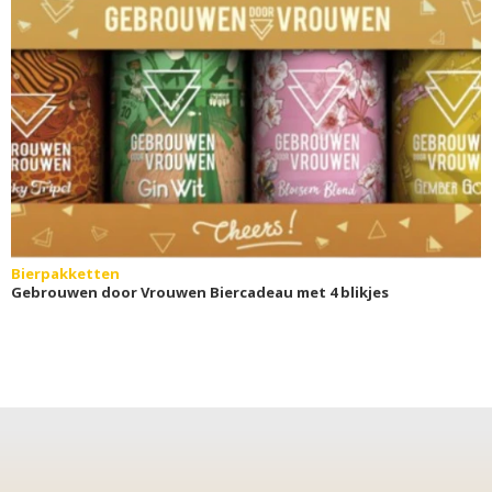
Bierpakketten
Gebrouwen door Vrouwen Biercadeau met 4 blikjes