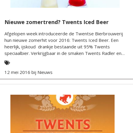
Nieuwe zomertrend? Twents Iced Beer
Afgelopen week introduceerde de Twentse Bierbrouwerij
hun nieuwe zomerhit voor 2016: Twents Iced Beer. Een
heerlijk, ijskoud drankje bestaande uit 95% Twents
speciaalbier. Verkrijgbaar in de smaken Twents Radler en
Twents Rosé bier.
12 mei 2016 bij
Nieuws