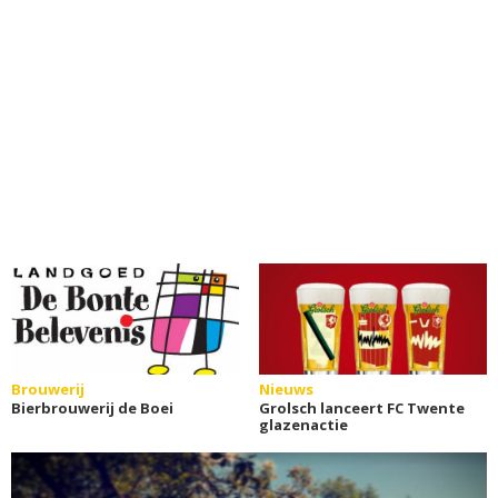
Brouwerij
Nieuws
Bierbrouwerij de Boei
Grolsch lanceert FC Twente
glazenactie