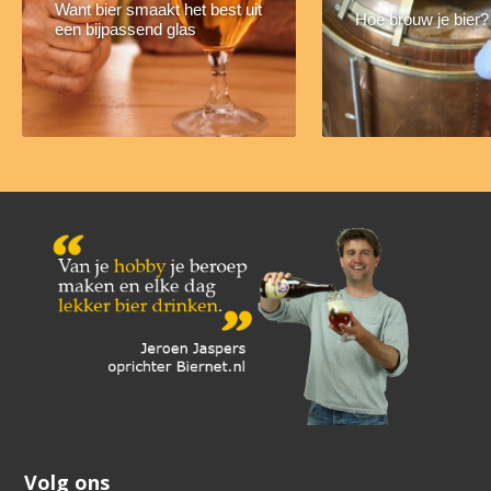
Want bier smaakt het best uit
Hoe brouw je bier?
een bijpassend glas
Volg ons