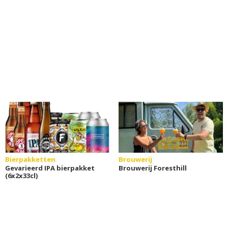
Bierpakketten
Brouwerij
Gevarieerd IPA bierpakket
Brouwerij Foresthill
(6x2x33cl)