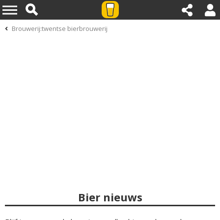
Brouwerij:twentse bierbrouwerij
Bier nieuws