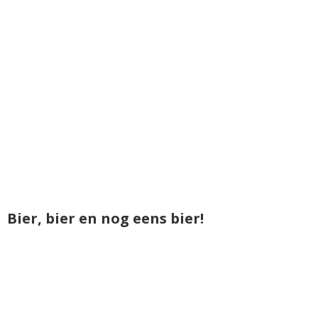
Bier, bier en nog eens bier!