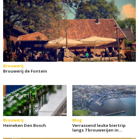
Brouwerij
Brouwerij de Fontein
Brouwerij
Blog
Heineken Den Bosch
Verrassend leuke biertrip
langs 7 brouwerijen in
Ierland