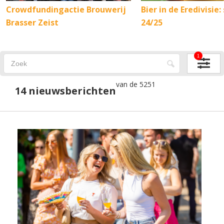
Crowdfundingactie Brouwerij
Bier in de Eredivisie:
Brasser Zeist
24/25
1
van de 5251
14 nieuwsberichten