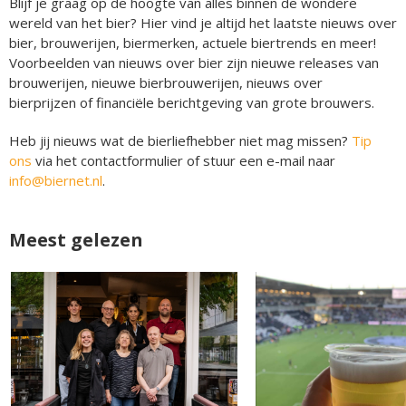
Blijf je graag op de hoogte van alles binnen de wondere
wereld van het bier? Hier vind je altijd het laatste nieuws over
bier, brouwerijen, biermerken, actuele biertrends en meer!
Voorbeelden van nieuws over bier zijn nieuwe releases van
brouwerijen, nieuwe bierbrouwerijen, nieuws over
bierprijzen of financiële berichtgeving van grote brouwers.
Heb jij nieuws wat de bierliefhebber niet mag missen?
Tip
ons
via het contactformulier of stuur een e-mail naar
info@biernet.nl
.
Meest gelezen