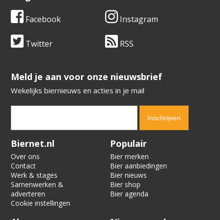
Facebook
Instagram
Twitter
RSS
​​​​​​​Meld je aan voor onze nieuwsbrief
Wekelijks biernieuws en acties in je mail
Verification code:
2196
Biernet.nl
Populair
Over ons
Bier merken
Contact
Bier aanbiedingen
Werk & stages
Bier nieuws
Samenwerken &
Bier shop
adverteren
Bier agenda
Cookie instellingen